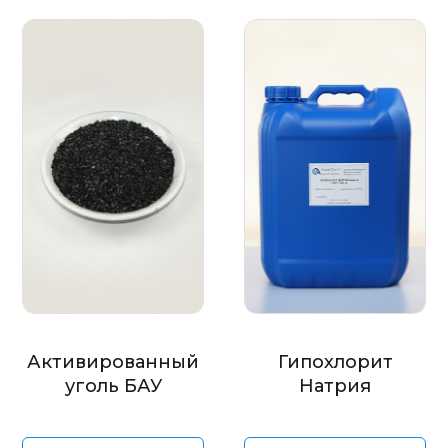
Активированный
Гипохлорит
уголь БАУ
Натрия