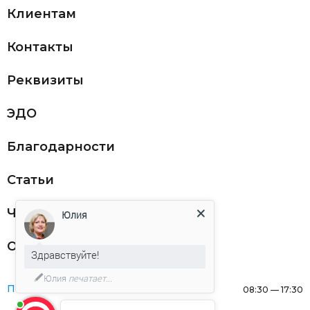
Клиентам
Контакты
Реквизиты
ЭДО
Благодарности
Статьи
Частникам
Юлия
Оферта
Здравствуйте!
Юлия
печатает...
Понедельник:
08:30 — 17:30