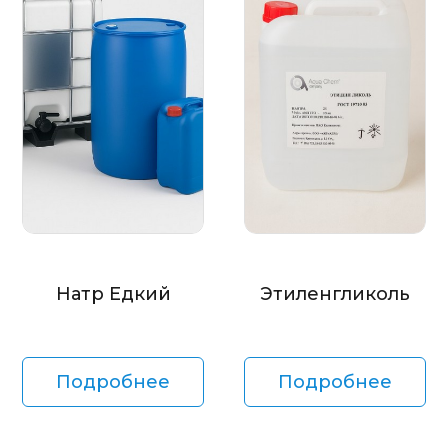
Натр Едкий
Этиленгликоль
Подробнее
Подробнее