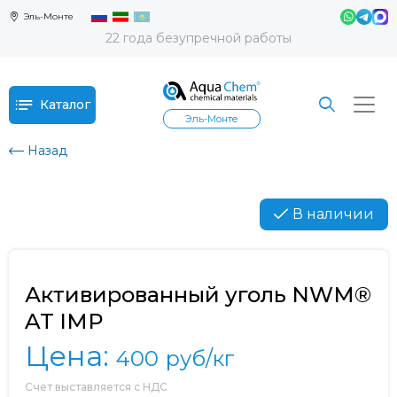
Эль-Монте
22 года безупречной работы
Каталог
Эль-Монте
Назад
В наличии
Активированный уголь NWM®
AT IMP
Цена:
400
руб/кг
Счет выставляется с НДС