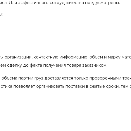
иса. Для эффективного сотрудничества предусмотрены:
и;
ты организации, контактную информацию, объем и марку мат
м сделку до факта получения товара заказчиком.
 объема партии груз доставляется только проверенными тр
тика позволяет организовать поставки в сжатые сроки, тем