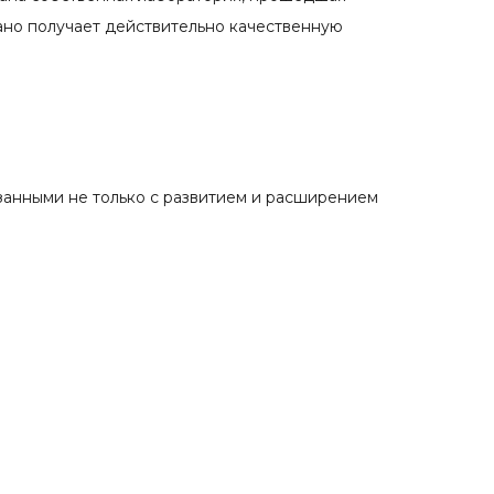
ано получает действительно качественную
занными не только с развитием и расширением