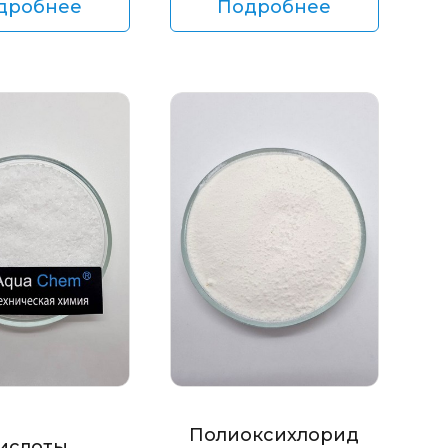
дробнее
Подробнее
Полиоксихлорид
ислоты