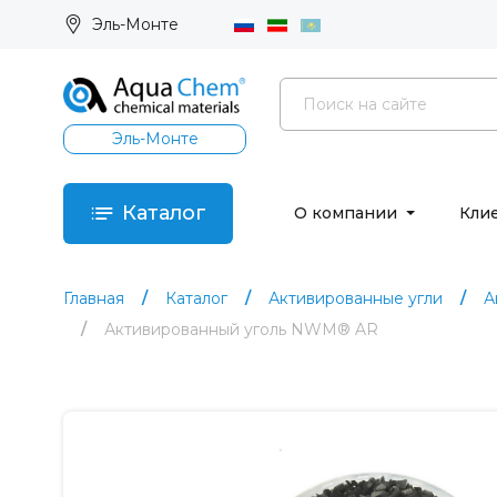
Эль-Монте
Эль-Монте
Каталог
О компании
Кли
Главная
Каталог
Активированные угли
А
Активированный уголь NWM® AR