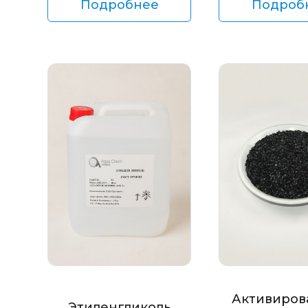
Подробнее
Подроб
Активиров
Этиленгликоль