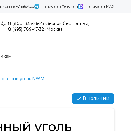
писать в WhatsApp
Написать в Telegram
Написать в MAX
8 (800) 333-26-25 (Звонок бесплатный)
8 (495) 789-47-32 (Москва)
никам
рованный уголь NWM
В наличии
нный уголь