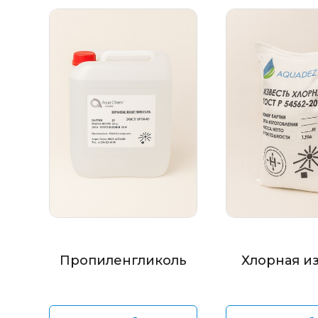
Пропиленгликоль
Хлорная и