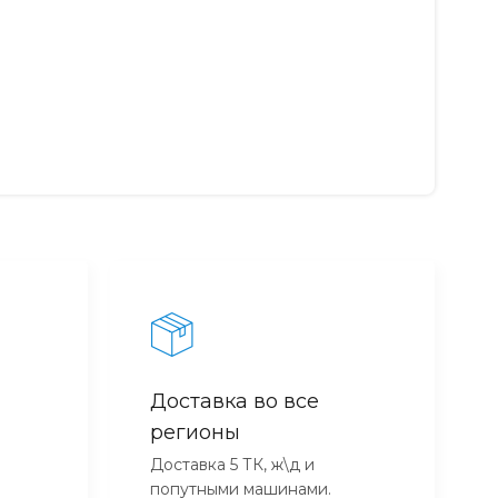
Доставка во все
регионы
Доставка 5 ТК, ж\д и
попутными машинами.