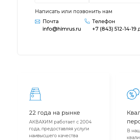
Написать или позвонить нам
Почта
Телефон
info@himrus.ru
+7 (843) 512-14-19
д
22 года на рынке
Ква
пер
АКВАХИМ работает с 2004
года, предоставляя услуги
В наш
наивысшего качества
квал