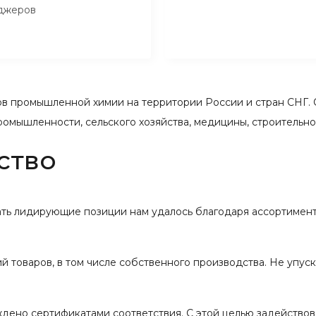
джеров
 промышленной химии на территории России и стран СНГ. 
ромышленности, сельского хозяйства, медицины, строительн
ство
вать лидирующие позиции нам удалось благодаря ассортимент
 товаров, в том числе собственного производства. Не упус
ждено сертификатами соответствия. С этой целью задейство