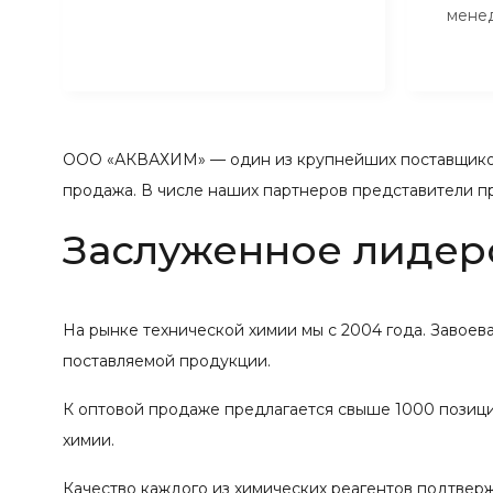
мене
ООО «АКВАХИМ» — один из крупнейших поставщиков
продажа. В числе наших партнеров представители п
Заслуженное лидер
На рынке технической химии мы с 2004 года. Завое
поставляемой продукции.
К оптовой продаже предлагается свыше 1000 позиций
химии.
Качество каждого из химических реагентов подтвер