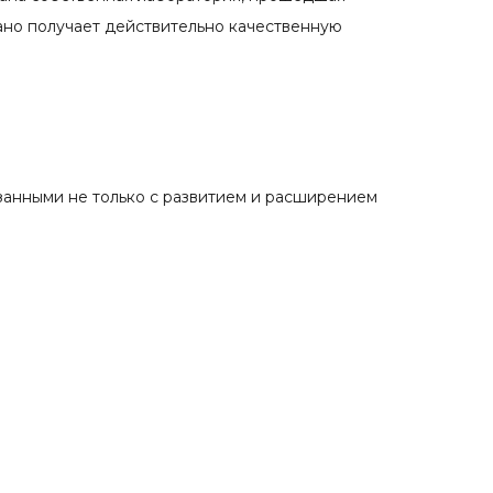
ано получает действительно качественную
занными не только с развитием и расширением