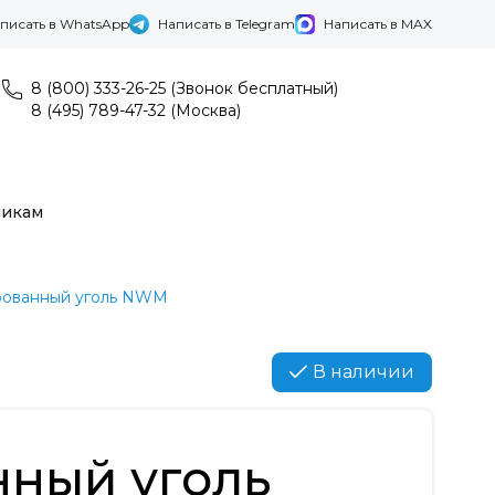
писать в WhatsApp
Написать в Telegram
Написать в MAX
8 (800) 333-26-25 (Звонок бесплатный)
8 (495) 789-47-32 (Москва)
никам
рованный уголь NWM
В наличии
нный уголь