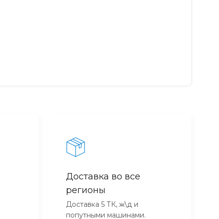
Доставка во все
регионы
Доставка 5 ТК, ж\д и
попутными машинами.