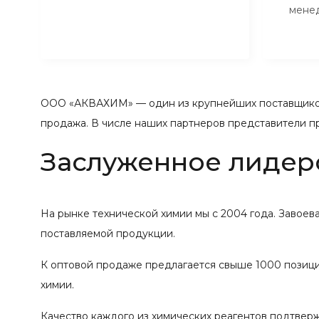
мене
ООО «АКВАХИМ» — один из крупнейших поставщиков
продажа. В числе наших партнеров представители п
Заслуженное лидер
На рынке технической химии мы с 2004 года. Завое
поставляемой продукции.
К оптовой продаже предлагается свыше 1000 позиций
химии.
Качество каждого из химических реагентов подтвер