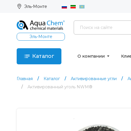
Эль-Монте
Эль-Монте
Каталог
О компании
Кли
Главная
Каталог
Активированные угли
А
Активированный уголь NWM®