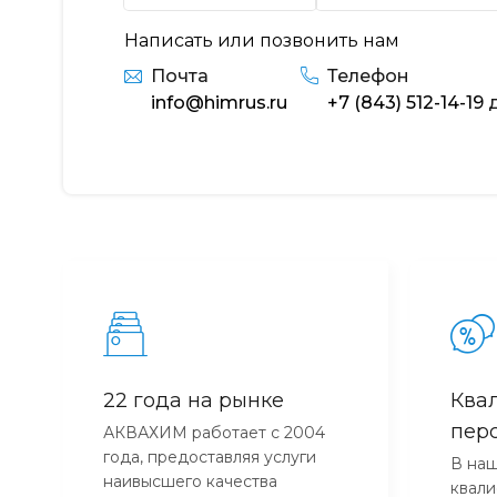
Написать или позвонить нам
Почта
Телефон
info@himrus.ru
+7 (843) 512-14-19
д
22 года на рынке
Ква
пер
АКВАХИМ работает с 2004
года, предоставляя услуги
В наш
наивысшего качества
квал