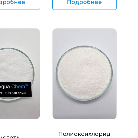
дробнее
Подробнее
Полиоксихлорид
ислоты