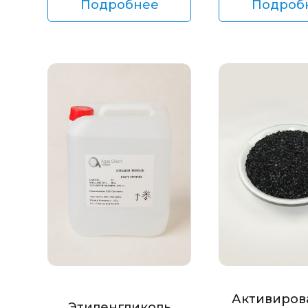
Подробнее
Подроб
Активиров
Этиленгликоль