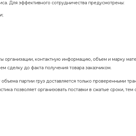
иса. Для эффективного сотрудничества предусмотрены:
и;
ты организации, контактную информацию, объем и марку мат
м сделку до факта получения товара заказчиком.
 объема партии груз доставляется только проверенными тр
тика позволяет организовать поставки в сжатые сроки, тем