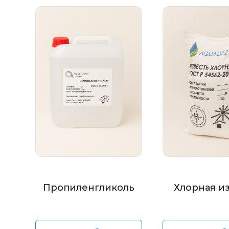
Пропиленгликоль
Хлорная и