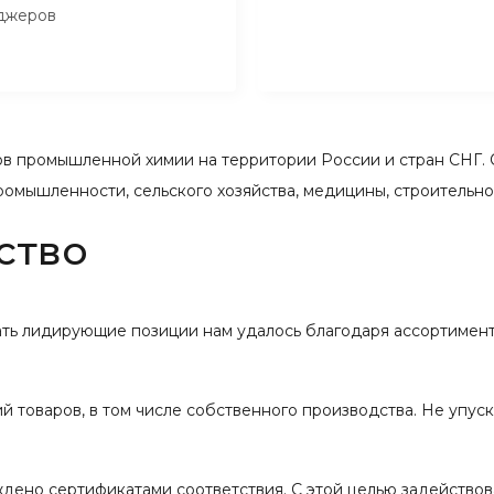
джеров
 промышленной химии на территории России и стран СНГ. 
ромышленности, сельского хозяйства, медицины, строительн
ство
вать лидирующие позиции нам удалось благодаря ассортимент
 товаров, в том числе собственного производства. Не упус
ждено сертификатами соответствия. С этой целью задейство