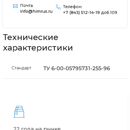
Почта
Телефон
info@himrus.ru
+7 (843) 512-14-19
доб.109
Технические
характеристики
Стандарт
ТУ 6-00-05795731-255-96
22 года на рынке