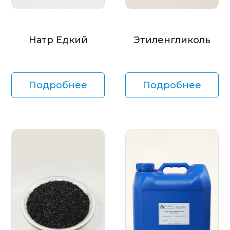
Натр Едкий
Этиленгликоль
Подробнее
Подробнее