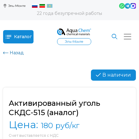
Эль-Монте
22 года безупречной работы
Каталог
Эль-Монте
Назад
В наличии
Активированный уголь
СКДС-515 (аналог)
Цена:
180
руб/кг
Счет выставляется с НДС