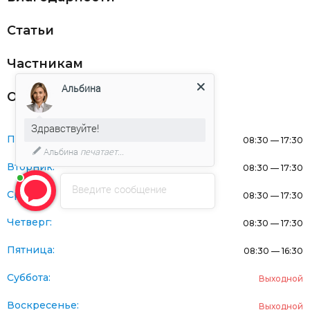
Статьи
Частникам
Альбина
Оферта
Здравствуйте!
Понедельник:
08:30 — 17:30
Альбина
печатает...
Вторник:
08:30 — 17:30
Введите сообщение
Среда:
08:30 — 17:30
Четверг:
08:30 — 17:30
Пятница:
08:30 — 16:30
Суббота:
Выходной
Воскресенье:
Выходной