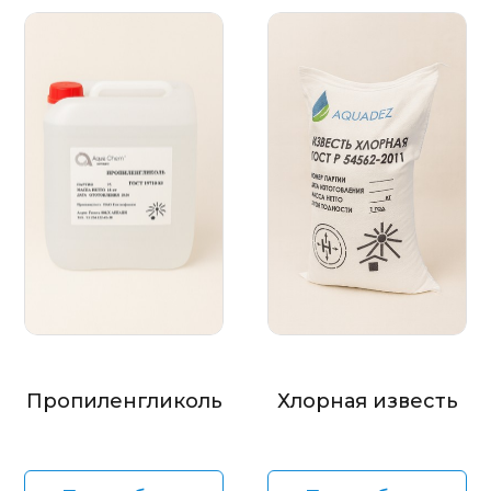
Пропиленгликоль
Хлорная известь