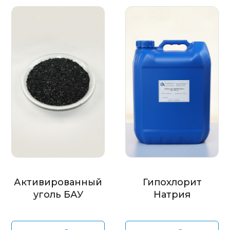
Активированный
Гипохлорит
уголь БАУ
Натрия