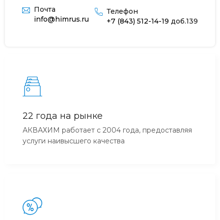
Почта
Телефон
info@himrus.ru
+7 (843) 512-14-19
доб.139
22 года на рынке
АКВАХИМ работает с 2004 года, предоставляя
услуги наивысшего качества