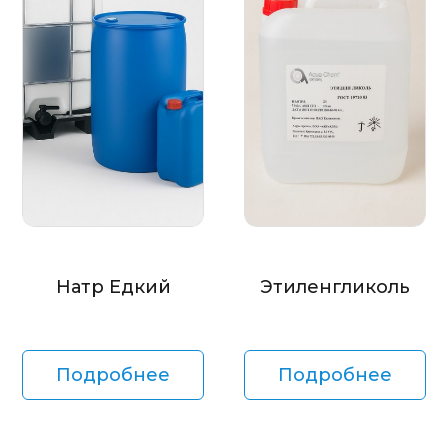
Натр Едкий
Этиленгликоль
Подробнее
Подробнее