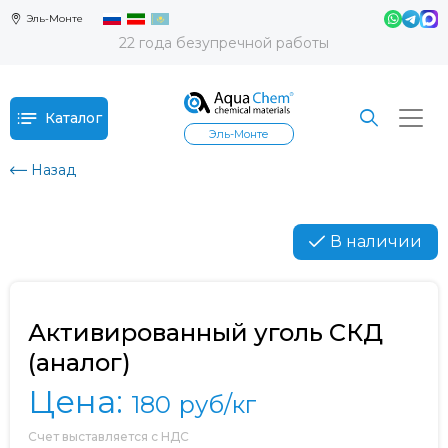
Эль-Монте
22 года безупречной работы
Каталог
Эль-Монте
Назад
В наличии
Активированный уголь СКД
(аналог)
Цена:
180
руб/кг
Счет выставляется с НДС