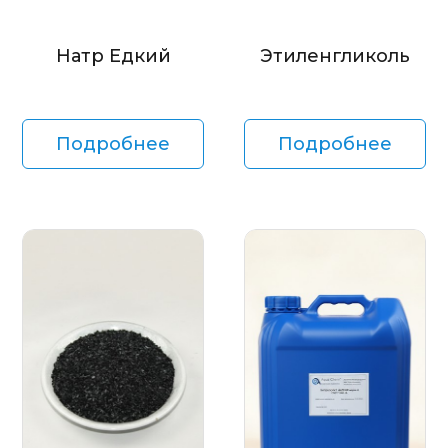
Натр Едкий
Этиленгликоль
Подробнее
Подробнее