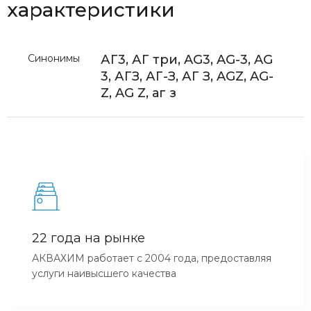
характеристики
Синонимы
АГ3, АГ три, AG3, AG-3, AG
3, АГЗ, АГ-З, АГ З, AGZ, AG-
Z, AG Z, аг з
22 года на рынке
АКВАХИМ работает с 2004 года, предоставляя
услуги наивысшего качества