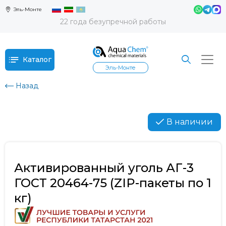
Эль-Монте
22 года безупречной работы
Каталог
Эль-Монте
Назад
В наличии
Активированный уголь АГ-3
ГОСТ 20464-75 (ZIP-пакеты по 1
кг)