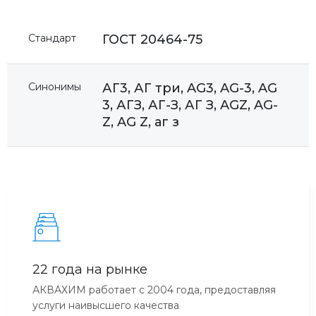
Стандарт
ГОСТ 20464-75
Синонимы
АГ3, АГ три, AG3, AG-3, AG
3, АГЗ, АГ-З, АГ З, AGZ, AG-
Z, AG Z, аг з
22 года на рынке
АКВАХИМ работает с 2004 года, предоставляя
услуги наивысшего качества