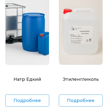
Натр Едкий
Этиленгликоль
Подробнее
Подробнее