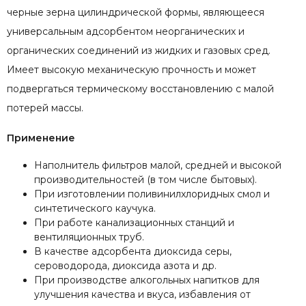
черные зерна цилиндрической формы, являющееся
универсальным адсорбентом неорганических и
органических соединений из жидких и газовых сред.
Имеет высокую механическую прочность и может
подвергаться термическому восстановлению с малой
потерей массы.
Применение
Наполнитель фильтров малой, средней и высокой
производительностей (в том числе бытовых).
При изготовлении поливинилхлоридных смол и
синтетического каучука.
При работе канализационных станций и
вентиляционных труб.
В качестве адсорбента диоксида серы,
сероводорода, диоксида азота и др.
При производстве алкогольных напитков для
улучшения качества и вкуса, избавления от