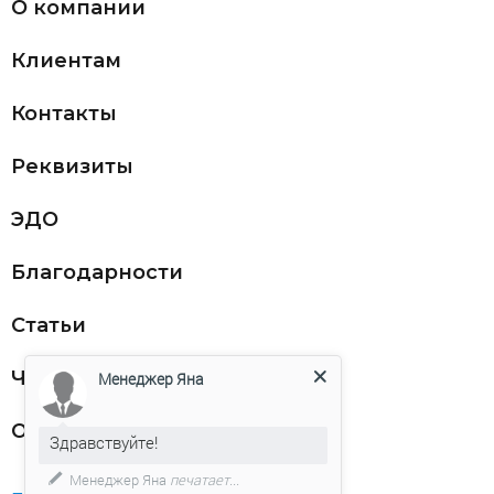
О компании
Клиентам
Контакты
Реквизиты
ЭДО
Благодарности
Статьи
Частникам
Менеджер Яна
Оферта
Здравствуйте!
Менеджер Яна
печатает...