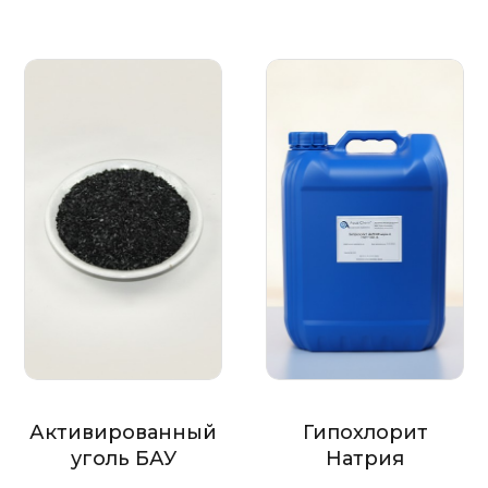
Активированный
Гипохлорит
уголь БАУ
Натрия