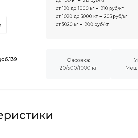
до 100 кг
215 руб/кг
от 120 до 1000 кг
210 руб/кг
от 1020 до 5000 кг
205 руб/кг
от 5020 кг
200 руб/кг
м
об.139
Фасовка:
У
20/500/1000 кг
Меш
еристики