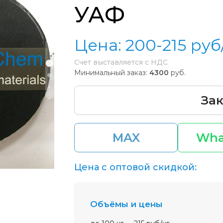
УАФ
Цена:
200-215
руб
Счет выставляется с НДС
Минимальный заказ:
4300
руб.
Зак
MAX
Wha
Цена с оптовой скидкой:
Объёмы и цены