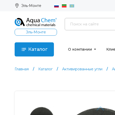
Эль-Монте
Эль-Монте
Каталог
О компании
Кли
Главная
Каталог
Активированные угли
А