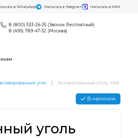
писать в WhatsApp
Написать в Telegram
Написать в MAX
8 (800) 333-26-25 (Звонок бесплатный)
8 (495) 789-47-32 (Москва)
никам
ктивированные угли
Активированный уголь УАФ
В наличии
нный уголь