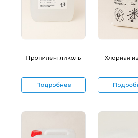
Пропиленгликоль
Хлорная и
Подробнее
Подроб