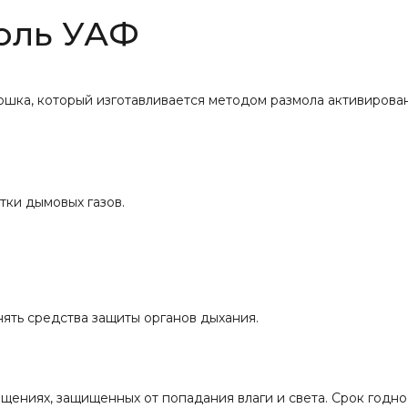
оль УАФ
ошка, который изготавливается методом размола активирован
тки дымовых газов.
ять средства защиты органов дыхания.
ещениях, защищенных от попадания влаги и света. Срок годно