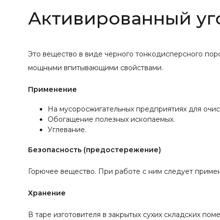
Активированный уг
Это вещество в виде черного тонкодисперсного пор
мощными впитывающими свойствами.
Применение
На мусоросжигательных предприятиях для очис
Обогащение полезных ископаемых.
Углевание.
Безопасность (предостережение)
Горючее вещество. При работе с ним следует примен
Хранение
В таре изготовителя в закрытых сухих складских пом