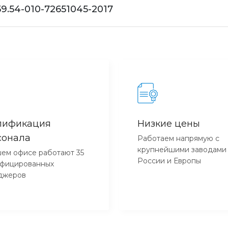
59.54-010-72651045-2017
лификация
Низкие цены
сонала
Работаем напрямую с
крупнейшими заводами
ем офисе работают 35
России и Европы
ифицированных
джеров