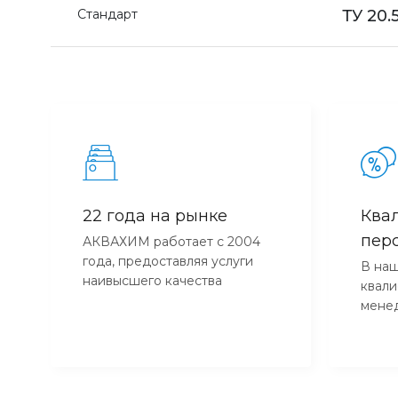
Стандарт
ТУ 20.
22 года на рынке
Ква
пер
АКВАХИМ работает с 2004
года, предоставляя услуги
В наш
наивысшего качества
квал
мене