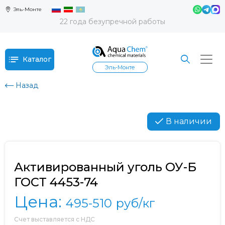
Эль-Монте
22 года безупречной работы
Каталог
Эль-Монте
Назад
В наличии
Активированный уголь ОУ-Б
ГОСТ 4453-74
Цена:
495-510
руб/кг
Счет выставляется с НДС