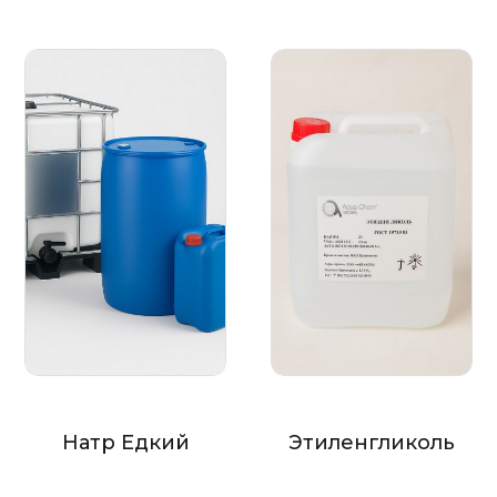
Натр Едкий
Этиленгликоль