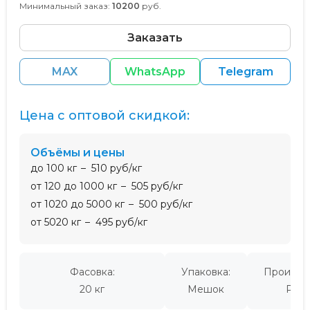
Минимальный заказ:
10200
руб.
Заказать
MAX
WhatsApp
Telegram
Цена с оптовой скидкой:
Объёмы и цены
до 100 кг
510 руб/кг
от 120 до 1000 кг
505 руб/кг
от 1020 до 5000 кг
500 руб/кг
от 5020 кг
495 руб/кг
Фасовка:
Упаковка:
Производ
20 кг
Мешок
Росс