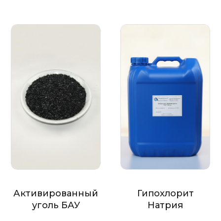
Активированный
Гипохлорит
уголь БАУ
Натрия