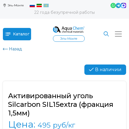
Эль-Монте
22 года безупречной работы
Каталог
Эль-Монте
Назад
В наличии
Активированный уголь
Silcarbon SIL15extra (фракция
1,5мм)
Цена:
495
руб/кг