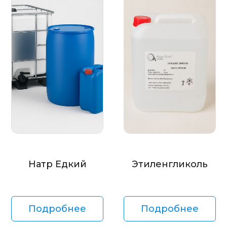
Натр Едкий
Этиленгликоль
Подробнее
Подробнее