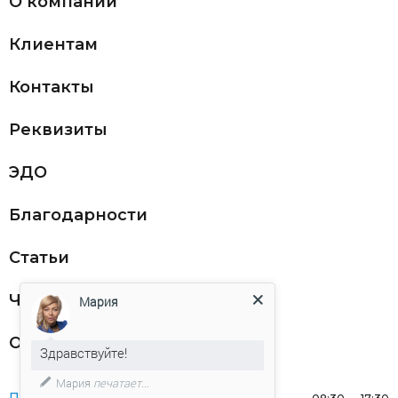
О компании
Клиентам
Контакты
Реквизиты
ЭДО
Благодарности
Статьи
Частникам
Мария
Оферта
Здравствуйте!
Мария
печатает...
Понедельник: