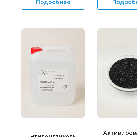
Подробнее
Подроб
Активиров
Этиленгликоль