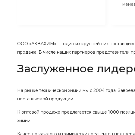
мене
ООО «АКВАХИМ» — один из крупнейших поставщиков
продажа. В числе наших партнеров представители п
Заслуженное лидер
На рынке технической химии мы с 2004 года. Завое
поставляемой продукции.
К оптовой продаже предлагается свыше 1000 позиций
химии.
Качество каждого из химических реагентов подтвер