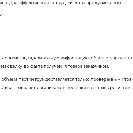
иса. Для эффективного сотрудничества предусмотрены:
и;
ты организации, контактную информацию, объем и марку мат
м сделку до факта получения товара заказчиком.
 объема партии груз доставляется только проверенными тр
тика позволяет организовать поставки в сжатые сроки, тем