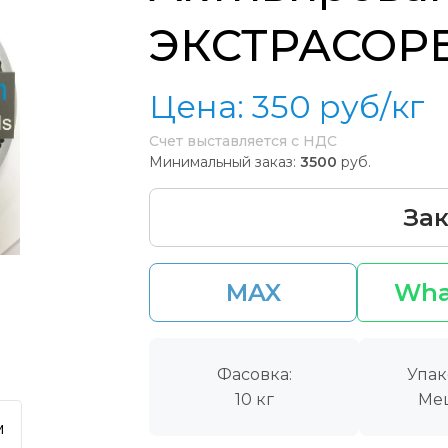
ЭКСТРАСОРБ
Цена:
350
руб/кг
Счет выставляется с НДС
Минимальный заказ:
3500
руб.
Зак
MAX
Wha
Фасовка:
Упак
10 кг
Ме
м