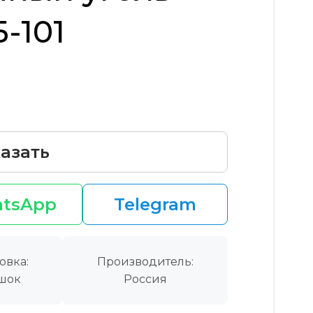
-101
азать
tsApp
Telegram
овка:
Производитель:
шок
Россия