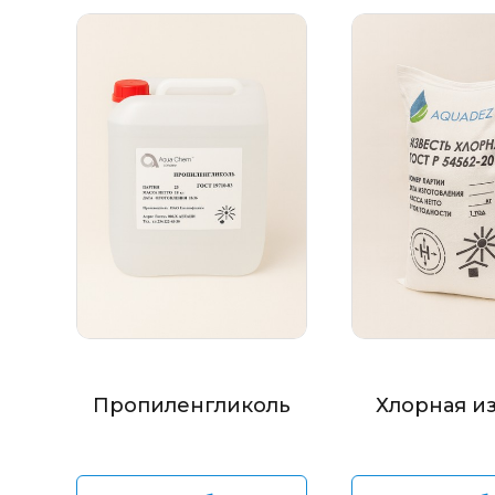
Пропиленгликоль
Хлорная и