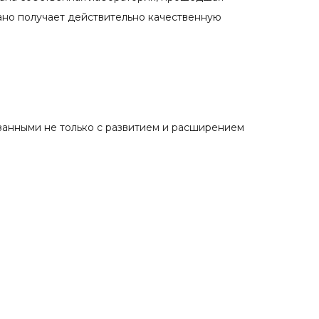
ано получает действительно качественную
занными не только с развитием и расширением