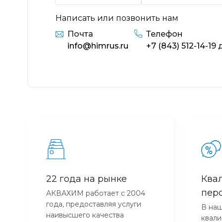
Написать или позвонить нам
Почта
Телефон
info@himrus.ru
+7 (843) 512-14-19
д
22 года на рынке
Ква
пер
АКВАХИМ работает с 2004
года, предоставляя услуги
В наш
наивысшего качества
квал