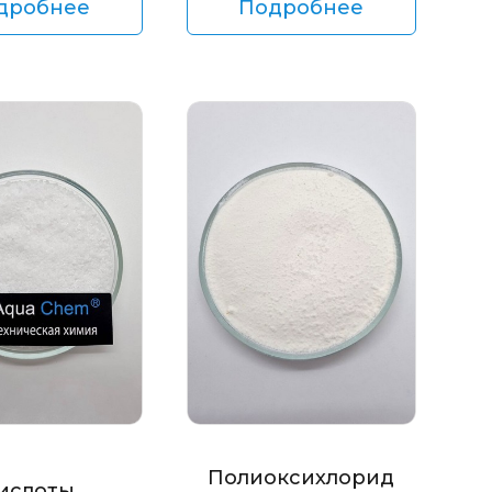
дробнее
Подробнее
Полиоксихлорид
ислоты