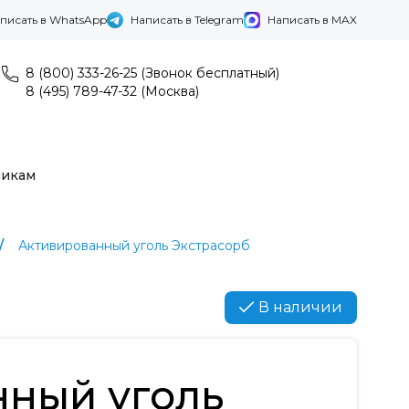
писать в WhatsApp
Написать в Telegram
Написать в MAX
8 (800) 333-26-25 (Звонок бесплатный)
8 (495) 789-47-32 (Москва)
никам
Активированный уголь Экстрасорб
В наличии
нный уголь