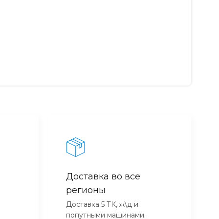
Доставка во все
регионы
Доставка 5 ТК, ж\д и
попутными машинами.