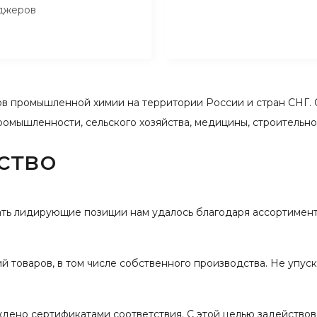
джеров
 промышленной химии на территории России и стран СНГ. 
ромышленности, сельского хозяйства, медицины, строительн
ство
вать лидирующие позиции нам удалось благодаря ассортимент
 товаров, в том числе собственного производства. Не упус
ждено сертификатами соответствия. С этой целью задейство