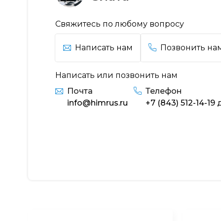
Свяжитесь по любому вопросу
Написать нам
Позвонить на
Написать или позвонить нам
Почта
Телефон
info@himrus.ru
+7 (843) 512-14-19
д