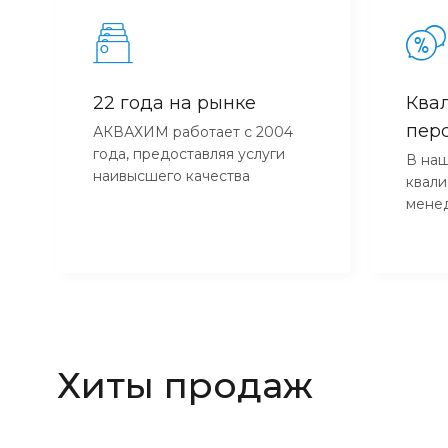
22 года на рынке
Ква
пер
АКВАХИМ работает с 2004
года, предоставляя услуги
В наш
наивысшего качества
квал
мене
Хиты продаж