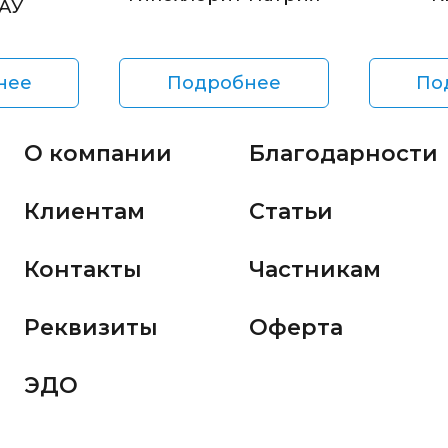
БАУ
нее
Подробнее
По
О компании
Благодарности
Клиентам
Статьи
Контакты
Частникам
Реквизиты
Оферта
ЭДО