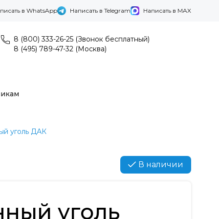
писать в WhatsApp
Написать в Telegram
Написать в MAX
8 (800) 333-26-25 (Звонок бесплатный)
8 (495) 789-47-32 (Москва)
никам
ый уголь ДАК
В наличии
нный уголь