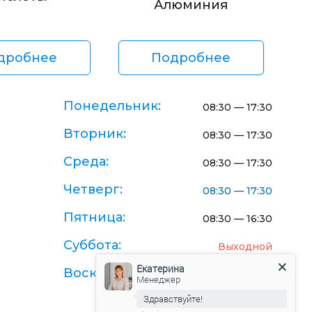
Алюминия
дробнее
Подробнее
Понедельник:
08:30 — 17:30
Вторник:
08:30 — 17:30
Среда:
08:30 — 17:30
Четверг:
08:30 — 17:30
Пятница:
08:30 — 16:30
Суббота:
Выходной
Екатерина
Воскресенье:
Выходной
Менеджер
Здравствуйте!