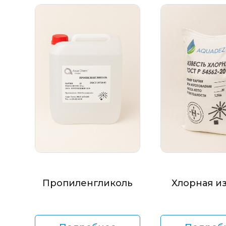
Пропиленгликоль
Хлорная и