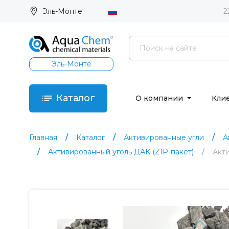
Эль-Монте
2
Эль-Монте
Каталог
О компании
Кли
Главная
Каталог
Активированные угли
А
Активированный уголь ДАК (ZIP-пакет)
Акти