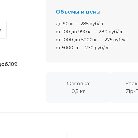
Объёмы и цены
до 90 кг
285 руб/кг
м
от 100 до 990 кг
280 руб/кг
от 1000 до 5000 кг
275 руб/кг
от 5000 кг
270 руб/кг
об.109
Фасовка:
Упак
0,5 кг
Zip-