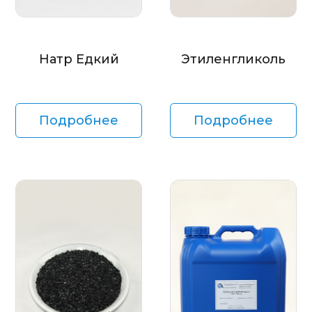
Натр Едкий
Этиленгликоль
Подробнее
Подробнее