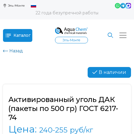
Эль-Монте
22 года безупречной работы
Каталог
Эль-Монте
Назад
В наличии
Активированный уголь ДАК
(пакеты по 500 гр) ГОСТ 6217-
74
Цена:
240-255
руб/кг