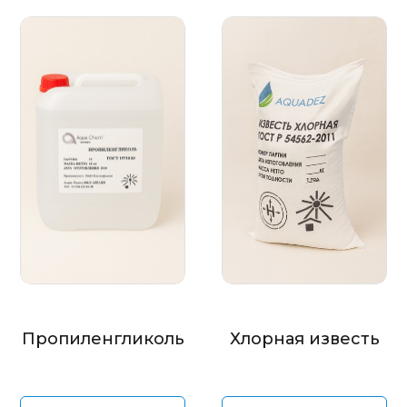
Пропиленгликоль
Хлорная известь