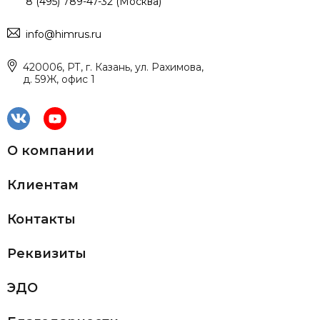
8 (495) 789-47-32 (Москва)
info@himrus.ru
420006, РТ, г. Казань, ул. Рахимова,
д. 59Ж, офис 1
О компании
Клиентам
Контакты
Реквизиты
ЭДО