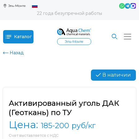
Эль-Монте
22 года безупречной работы
Каталог
Эль-Монте
Назад
В наличии
Активированный уголь ДАК
(Геоткань) по ТУ
Цена:
185-200
руб/кг
Счет выставляется с НДС