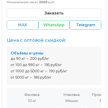
Минимальный заказ:
2000
руб.
Заказать
MAX
WhatsApp
Telegram
Цена с оптовой скидкой:
Объёмы и цены
до 90 кг
200 руб/кг
от 100 до 990 кг
195 руб/кг
от 1000 до 5000 кг
190 руб/кг
от 5000 кг
185 руб/кг
Фасовка:
Упаковка:
Производ
10 кг
Мешок
Росс