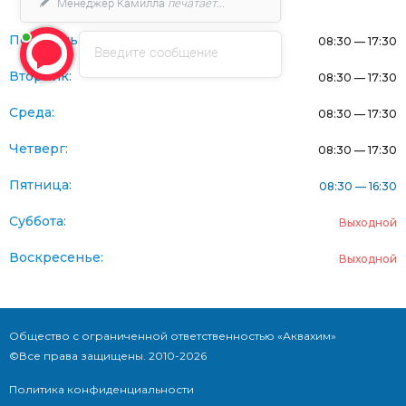
Менеджер Камилла
печатает...
Понедельник:
08:30 — 17:30
Введите сообщение
Вторник:
08:30 — 17:30
Среда:
08:30 — 17:30
Четверг:
08:30 — 17:30
Пятница:
08:30 — 16:30
Суббота:
Выходной
Воскресенье:
Выходной
Общество с ограниченной ответственностью «Аквахим»
©Все права защищены. 2010-2026
Политика конфиденциальности