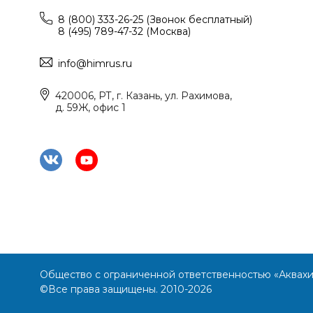
8 (800) 333-26-25 (Звонок бесплатный)
8 (495) 789-47-32 (Москва)
info@himrus.ru
420006, РТ, г. Казань, ул. Рахимова,
д. 59Ж, офис 1
Общество с ограниченной ответственностью «Аквах
©Все права защищены. 2010-2026