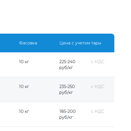
Фасовка
Цена с учетом тары
10 кг
225-240
с НДС
руб/кг
10 кг
235-250
с НДС
руб/кг
10 кг
185-200
с НДС
руб/кг