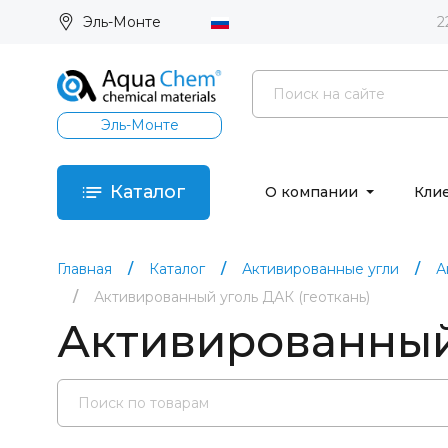
Эль-Монте
2
Эль-Монте
Каталог
О компании
Кли
Главная
Каталог
Активированные угли
А
Активированный уголь ДАК (геоткань)
Активированный 