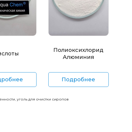
Полиоксихлорид
ислоты
Алюминия
дробнее
Подробнее
енности, уголь для очистки сиропов