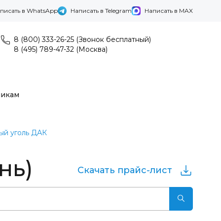
писать в WhatsApp
Написать в Telegram
Написать в MAX
8 (800) 333-26-25 (Звонок бесплатный)
8 (495) 789-47-32 (Москва)
никам
ый уголь ДАК
нь)
Скачать прайс-лист