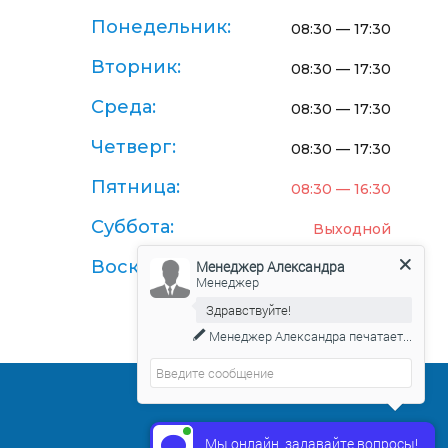
Понедельник:
08:30 — 17:30
Вторник:
08:30 — 17:30
Среда:
08:30 — 17:30
Четверг:
08:30 — 17:30
Пятница:
08:30 — 16:30
Суббота:
Выходной
Воскресенье:
Менеджер Александра
Выходной
Менеджер
Здравствуйте!
Менеджер Александра
печатает...
Договор-оферта поставки товаров
Мы онлайн, задавайте вопросы!