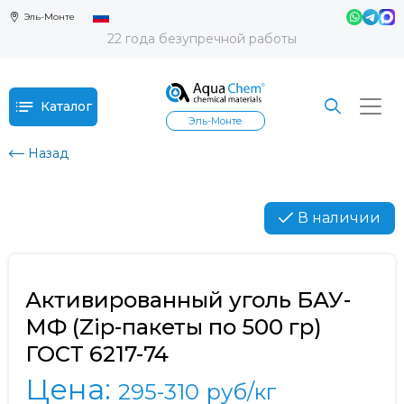
Эль-Монте
22 года безупречной работы
Каталог
Эль-Монте
Назад
В наличии
Активированный уголь БАУ-
МФ (Zip-пакеты по 500 гр)
ГОСТ 6217-74
Цена:
295-310
руб/кг