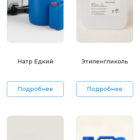
Натр Едкий
Этиленгликоль
Подробнее
Подробнее