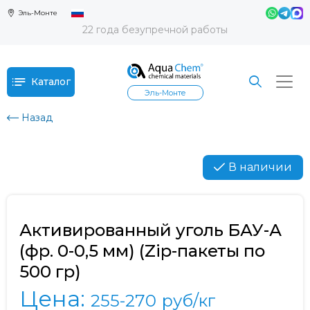
Эль-Монте
22 года безупречной работы
Каталог
Эль-Монте
Назад
В наличии
Активированный уголь БАУ-А
(фр. 0-0,5 мм) (Zip-пакеты по
500 гр)
Цена:
255-270
руб/кг