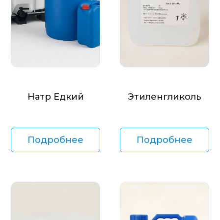
Натр Едкий
Этиленгликоль
Подробнее
Подробнее