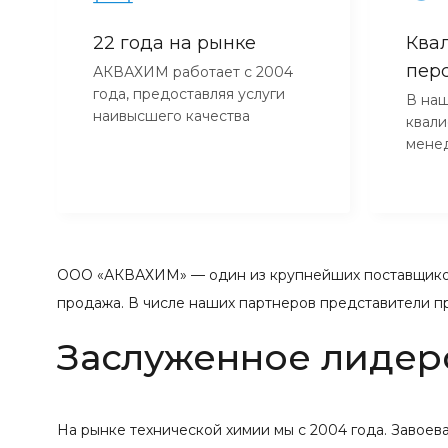
22 года на рынке
Ква
пер
АКВАХИМ работает с 2004
года, предоставляя услуги
В наш
наивысшего качества
квал
мене
ООО «АКВАХИМ» — один из крупнейших поставщиков
продажа. В числе наших партнеров представители п
Заслуженное лидер
На рынке технической химии мы с 2004 года. Завое