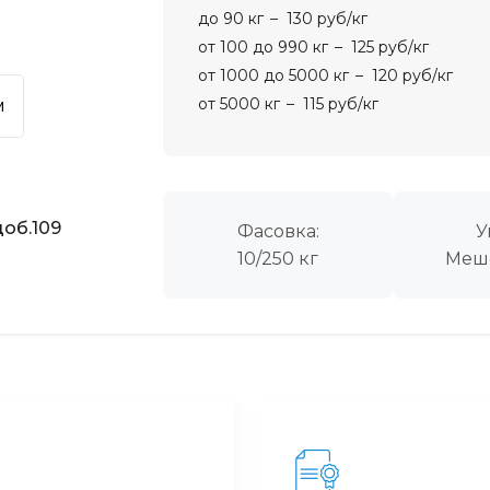
до 90 кг
130 руб/кг
от 100 до 990 кг
125 руб/кг
от 1000 до 5000 кг
120 руб/кг
от 5000 кг
115 руб/кг
м
об.109
Фасовка:
У
10/250 кг
Меш