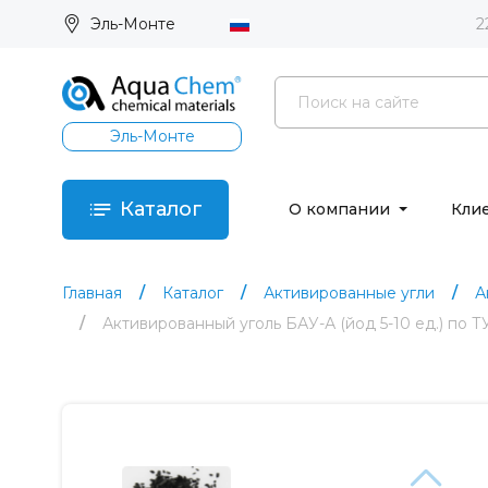
Эль-Монте
2
Эль-Монте
Каталог
О компании
Кли
Главная
Каталог
Активированные угли
А
Активированный уголь БАУ-А (йод 5-10 ед.) по Т