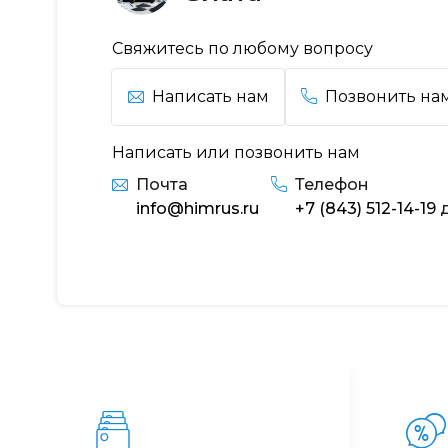
Свяжитесь по любому вопросу
Написать нам
Позвонить на
Написать или позвонить нам
Почта
Телефон
info@himrus.ru
+7 (843) 512-14-19
д