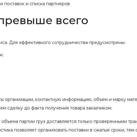
 поставок и списка партнеров.
 превыше всего
иса. Для эффективного сотрудничества предусмотрены:
и;
ты организации, контактную информацию, объем и марку мат
м сделку до факта получения товара заказчиком.
 объема партии груз доставляется только проверенными тр
тика позволяет организовать поставки в сжатые сроки, тем