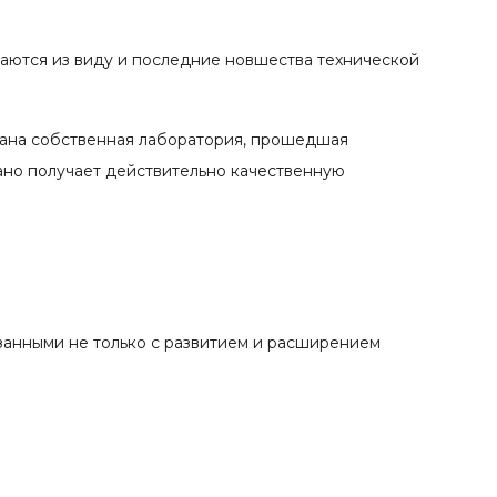
каются из виду и последние новшества технической
вана собственная лаборатория, прошедшая
ано получает действительно качественную
занными не только с развитием и расширением