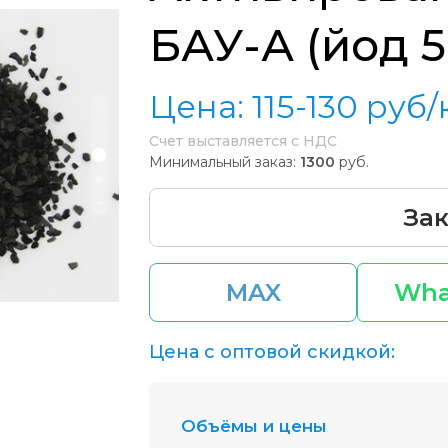
БАУ-А (йод 5-
Цена:
115-130
руб/
Счет выставляется с НДС
Минимальный заказ:
1300
руб.
Зак
MAX
Wha
Цена с оптовой скидкой:
Объёмы и цены