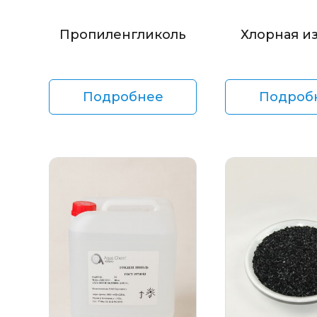
Пропиленгликоль
Хлорная и
Подробнее
Подроб