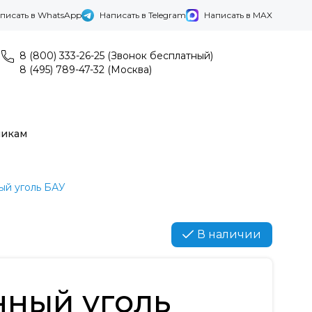
писать в WhatsApp
Написать в Telegram
Написать в MAX
8 (800) 333-26-25 (Звонок бесплатный)
8 (495) 789-47-32 (Москва)
никам
ый уголь БАУ
В наличии
нный уголь