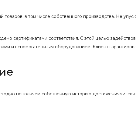
 товаров, в том числе собственного производства. Не упус
ждено сертификатами соответствия. С этой целью задейство
рами и вспомогательным оборудованием. Клиент гарантиров
ие
жегодно пополняем собственную историю достижениями, свя