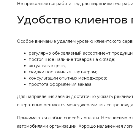
Не прекращается работа над расширением географии
Удобство клиентов
Особое внимание уделяем уровню клиентского серв
регулярно обновляемый ассортимент продукци
постоянное наличие товаров на складе;
актуальные цены;
скидки постоянным партнерам;
консультации опытных менеджеров;
простота оформления заказа.
Для направления заявки достаточно указать реквизи
оперативно решаются менеджерами, мы сопровождае
Принимаются любые способы оплаты. Независимо от
автомобилями организации. Хорошо налаженная логис