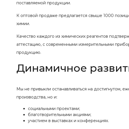
поставляемой продукции.
К оптовой продаже предлагается свыше 1000 позиций
химии.
Качество каждого из химических реагентов подтвер
аттестацию, с современными измерительными прибо
продукцию.
Динамичное развит
Мы не привыкли останавливаться на достигнутом, е
производства, но и:
социальными проектами;
благотворительными акциями;
участием в выставках и конференциях.