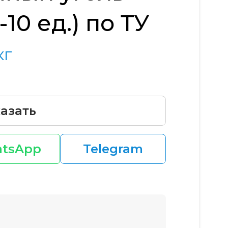
10 ед.) по ТУ
кг
азать
tsApp
Telegram