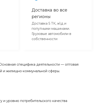
Доставка во все
регионы
Доставка 5 ТК, ж\д и
попутными машинами.
Грузовые автомобили в
собственности
Основная специфика деятельности — оптовая
ой и жилищно-коммунальной сферы.
у и уровню потребительского качества