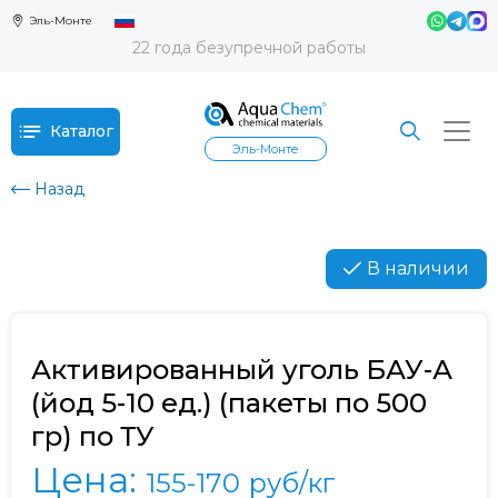
Эль-Монте
22 года безупречной работы
Каталог
Эль-Монте
Назад
В наличии
Активированный уголь БАУ-А
(йод 5-10 ед.) (пакеты по 500
гр) по ТУ
Цена:
155-170
руб/кг