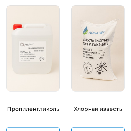
Пропиленгликоль
Хлорная известь