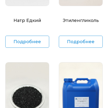
Натр Едкий
Этиленгликоль
Подробнее
Подробнее