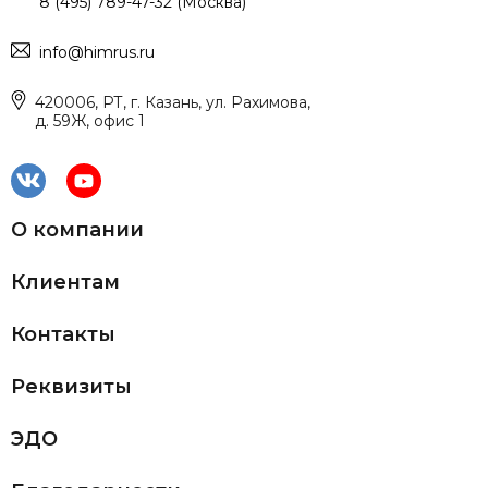
8 (495) 789-47-32 (Москва)
info@himrus.ru
420006, РТ, г. Казань, ул. Рахимова,
д. 59Ж, офис 1
О компании
Клиентам
Контакты
Реквизиты
ЭДО