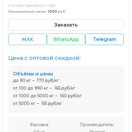
Счет выставляется с НДС
Минимальный заказ:
1000
руб.
Заказать
MAX
WhatsApp
Telegram
Цена с оптовой скидкой:
Объёмы и цены
до 90 кг
170 руб/кг
от 100 до 990 кг
165 руб/кг
от 1000 до 5000 кг
160 руб/кг
от 5000 кг
155 руб/кг
Фасовка:
Производитель:
0,5 кг
Россия