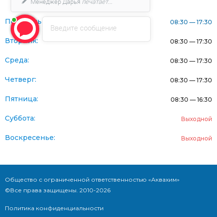
Менеджер Дарья
печатает...
Понедельник:
08:30 — 17:30
Введите сообщение
Вторник:
08:30 — 17:30
Среда:
08:30 — 17:30
Четверг:
08:30 — 17:30
Пятница:
08:30 — 16:30
Суббота:
Выходной
Воскресенье:
Выходной
Общество с ограниченной ответственностью «Аквахим»
©Все права защищены. 2010-2026
Политика конфиденциальности