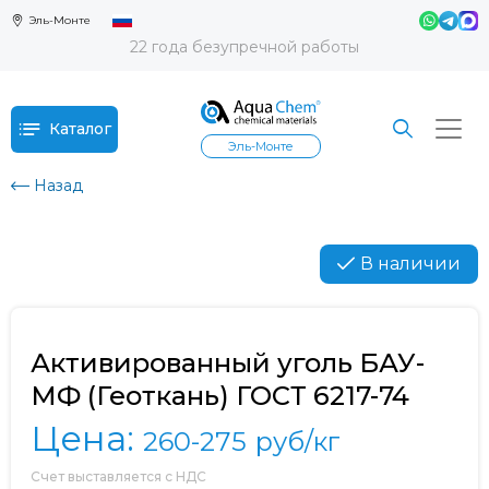
Эль-Монте
22 года безупречной работы
Каталог
Эль-Монте
Назад
В наличии
Активированный уголь БАУ-
МФ (Геоткань) ГОСТ 6217-74
Цена:
260-275
руб/кг
Счет выставляется с НДС