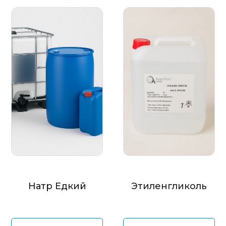
Натр Едкий
Этиленгликоль