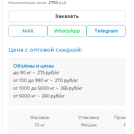
Минимальный заказ:
2750
руб.
Заказать
MAX
WhatsApp
Telegram
Цена с оптовой скидкой:
Объёмы и цены
до 90 кг
275 руб/кг
от 100 до 990 кг
270 руб/кг
от 1000 до 5000 кг
265 руб/кг
от 5000 кг
260 руб/кг
Фасовка:
Упаковка:
Производ
10 кг
Мешок
Росс