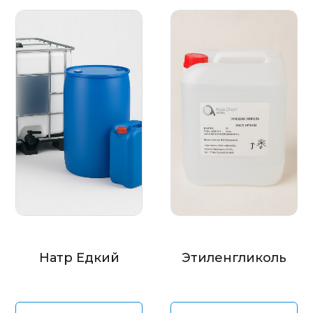
Натр Едкий
Этиленгликоль