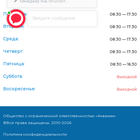
Менеджер Яна
печатает...
Понедельник:
08:30 — 17:30
Введите сообщение
Вторник:
08:30 — 17:30
Среда:
08:30 — 17:30
Четверг:
08:30 — 17:30
Пятница:
08:30 — 16:30
Суббота:
Выходной
Воскресенье:
Выходной
Общество с ограниченной ответственностью «Аквахим»
©Все права защищены. 2010-2026
Политика конфиденциальности