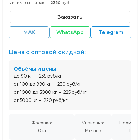
Минимальный заказ:
2350
руб.
Заказать
MAX
WhatsApp
Telegram
Цена с оптовой скидкой:
Объёмы и цены
до 90 кг
235 руб/кг
от 100 до 990 кг
230 руб/кг
от 1000 до 5000 кг
225 руб/кг
от 5000 кг
220 руб/кг
Фасовка:
Упаковка:
Производ
10 кг
Мешок
Росс