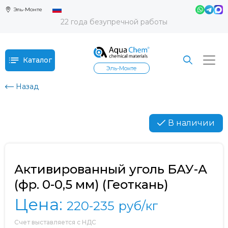
Эль-Монте
22 года безупречной работы
Каталог
Эль-Монте
Назад
В наличии
Активированный уголь БАУ-А
(фр. 0-0,5 мм) (Геоткань)
Цена:
220-235
руб/кг
Счет выставляется с НДС