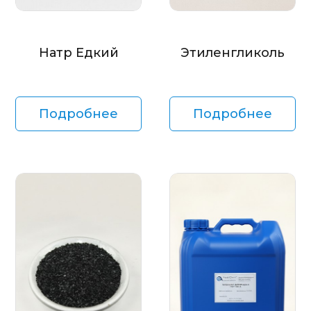
Натр Едкий
Этиленгликоль
Подробнее
Подробнее