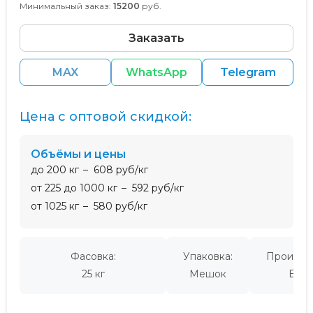
Минимальный заказ:
15200
руб.
Заказать
MAX
WhatsApp
Telegram
Цена с оптовой скидкой:
Объёмы и цены
до 200 кг
608 руб/кг
от 225 до 1000 кг
592 руб/кг
от 1025 кг
580 руб/кг
Фасовка:
Упаковка:
Производ
25 кг
Мешок
Евро