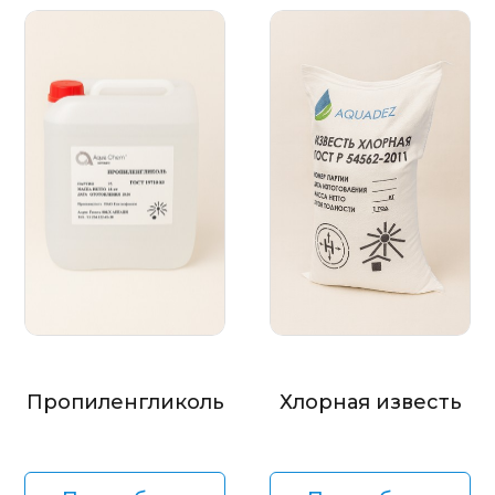
Пропиленгликоль
Хлорная известь