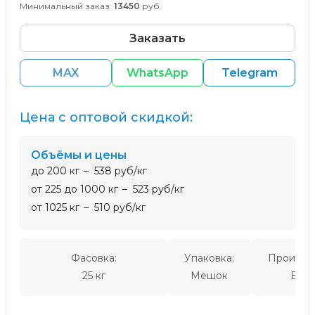
Минимальный заказ:
13450
руб.
Заказать
MAX
WhatsApp
Telegram
Цена с оптовой скидкой:
Объёмы и цены
до 200 кг
538 руб/кг
от 225 до 1000 кг
523 руб/кг
от 1025 кг
510 руб/кг
Фасовка:
Упаковка:
Производ
25 кг
Мешок
Евро