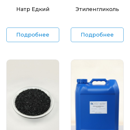
Натр Едкий
Этиленгликоль
Подробнее
Подробнее