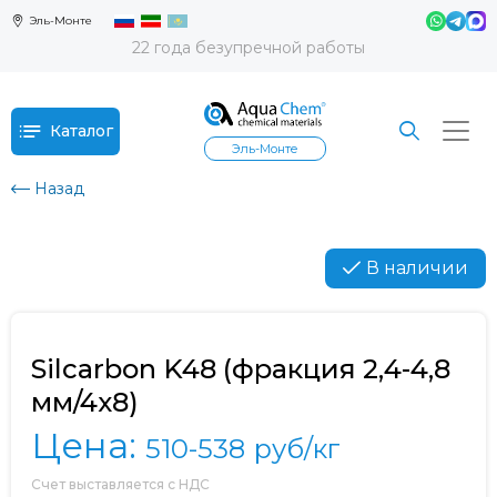
Эль-Монте
22 года безупречной работы
Каталог
Эль-Монте
Назад
В наличии
Silcarbon K48 (фракция 2,4-4,8
мм/4х8)
Цена:
510-538
руб/кг
Счет выставляется с НДС