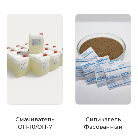
Смачиватель
Силикагель
ОП-10/ОП-7
Фасованный