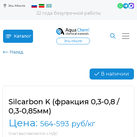
Эль-Монте
22 года безупречной работы
Каталог
Эль-Монте
Назад
В наличии
Silcarbon K (фракция 0,3-0,8 /
0,3-0,85мм)
Цена:
564-593
руб/кг
Счет выставляется с НДС