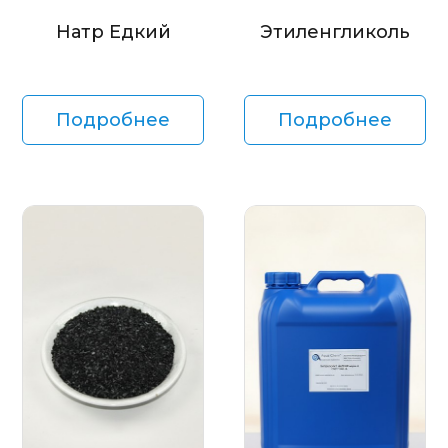
Натр Едкий
Этиленгликоль
Подробнее
Подробнее