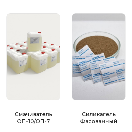
Смачиватель
Силикагель
ОП-10/ОП-7
Фасованный