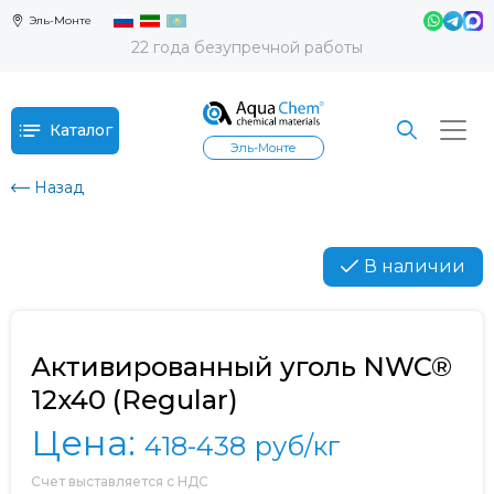
Эль-Монте
22 года безупречной работы
Каталог
Эль-Монте
Назад
В наличии
Активированный уголь NWC®
12x40 (Regular)
Цена:
418-438
руб/кг
Счет выставляется с НДС