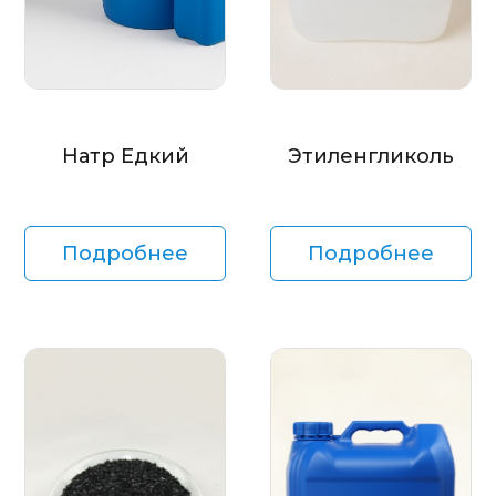
Натр Едкий
Этиленгликоль
Подробнее
Подробнее