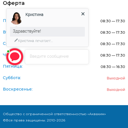
Оферта
Кристина
Понедельник:
08:30 — 17:30
Здравствуйте!
Вторник:
08:30 — 17:30
Кристина
печатает...
Среда:
08:30 — 17:30
Четверг:
Введите сообщение
08:30 — 17:30
Пятница:
08:30 — 16:30
Суббота:
Выходной
Воскресенье:
Выходной
Общество с ограниченной ответственностью «Аквахим»
©Все права защищены. 2010-2026