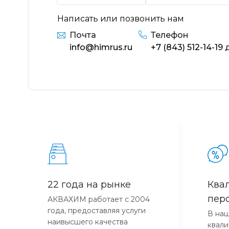
Написать или позвонить нам
Почта
Телефон
info@himrus.ru
+7 (843) 512-14-19
д
22 года на рынке
Ква
пер
АКВАХИМ работает с 2004
года, предоставляя услуги
В наш
наивысшего качества
квал