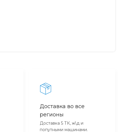
Доставка во все
регионы
Доставка 5 ТК, ж\д и
попутными машинами.