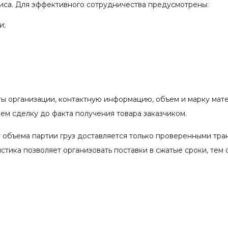
иса. Для эффективного сотрудничества предусмотрены:
и;
ты организации, контактную информацию, объем и марку мат
м сделку до факта получения товара заказчиком.
 объема партии груз доставляется только проверенными тр
тика позволяет организовать поставки в сжатые сроки, тем