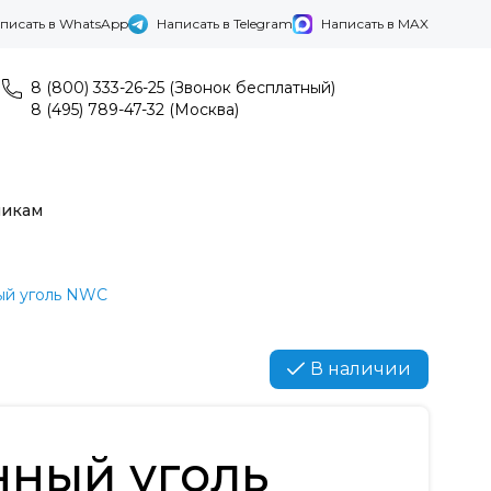
писать в WhatsApp
Написать в Telegram
Написать в MAX
8 (800) 333-26-25 (Звонок бесплатный)
8 (495) 789-47-32 (Москва)
никам
ый уголь NWC
В наличии
нный уголь