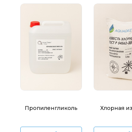
Пропиленгликоль
Хлорная и