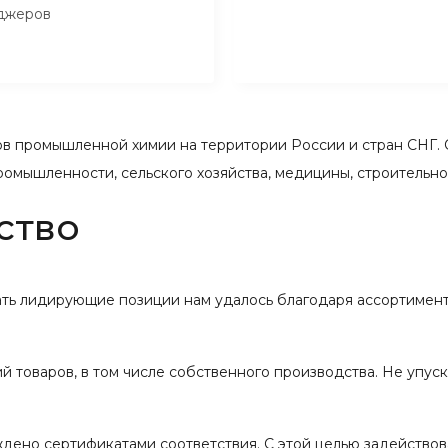
джеров
 промышленной химии на территории России и стран СНГ. 
ромышленности, сельского хозяйства, медицины, строительн
ство
вать лидирующие позиции нам удалось благодаря ассортимент
 товаров, в том числе собственного производства. Не упус
ждено сертификатами соответствия. С этой целью задейство