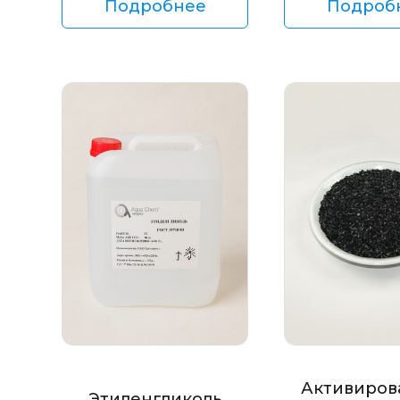
Подробнее
Подроб
Активиров
Этиленгликоль