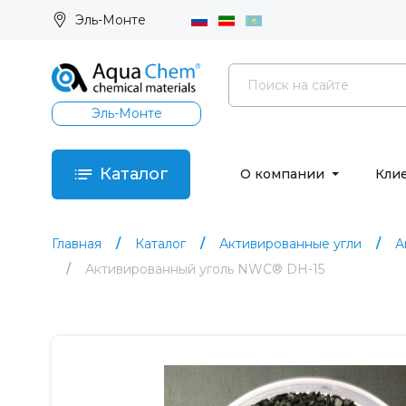
Эль-Монте
Эль-Монте
Каталог
О компании
Кли
Главная
Каталог
Активированные угли
А
Активированный уголь NWC® DH-15