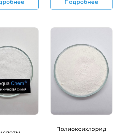
дробнее
Подробнее
Полиоксихлорид
ислоты