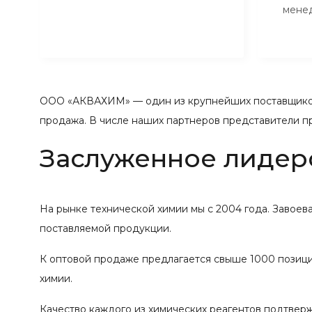
мене
ООО «АКВАХИМ» — один из крупнейших поставщиков
продажа. В числе наших партнеров представители п
Заслуженное лидер
На рынке технической химии мы с 2004 года. Завое
поставляемой продукции.
К оптовой продаже предлагается свыше 1000 позиций
химии.
Качество каждого из химических реагентов подтвер