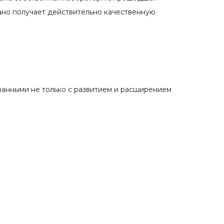
ано получает действительно качественную
занными не только с развитием и расширением