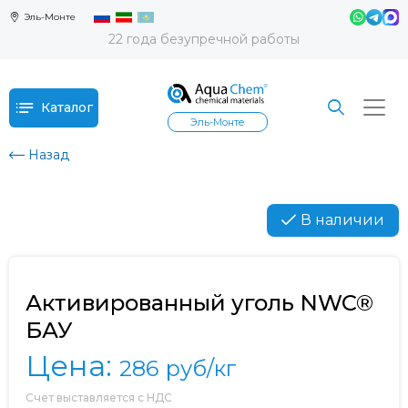
Эль-Монте
22 года безупречной работы
Каталог
Эль-Монте
Назад
В наличии
Активированный уголь NWC®
БАУ
Цена:
286
руб/кг
Счет выставляется с НДС