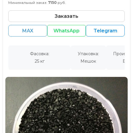
Минимальный заказ:
7150
руб.
Заказать
MAX
WhatsApp
Telegram
Фасовка:
Упаковка:
Производ
25 кг
Мешок
Евро