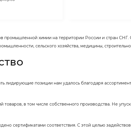
 промышленной химии на территории России и стран СНГ. 
ромышленности, сельского хозяйства, медицины, строительн
ство
вать лидирующие позиции нам удалось благодаря ассортимент
 товаров, в том числе собственного производства. Не упус
ждено сертификатами соответствия. С этой целью задейство