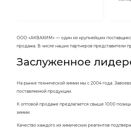
ООО «АКВАХИМ» — один из крупнейших поставщиков
продажа. В числе наших партнеров представители п
Заслуженное лидер
На рынке технической химии мы с 2004 года. Завое
поставляемой продукции.
К оптовой продаже предлагается свыше 1000 позиций
химии.
Качество каждого из химических реагентов подтвер