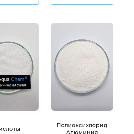
Полиоксихлорид
ислоты
Алюминия