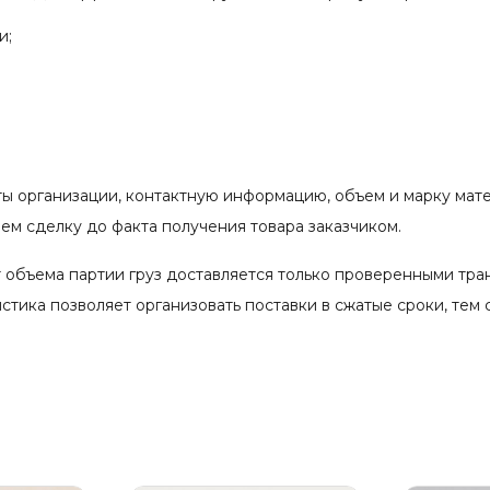
и;
ты организации, контактную информацию, объем и марку мат
м сделку до факта получения товара заказчиком.
 объема партии груз доставляется только проверенными тр
тика позволяет организовать поставки в сжатые сроки, тем