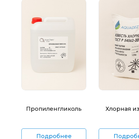
Пропиленгликоль
Хлорная и
Подробнее
Подроб