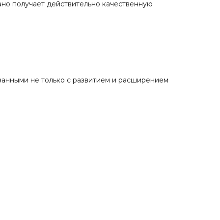
ано получает действительно качественную
занными не только с развитием и расширением