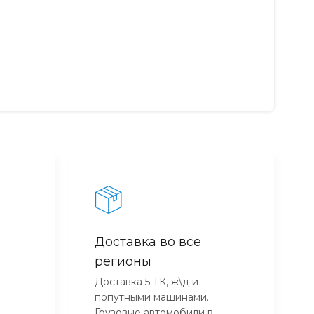
Доставка во все
регионы
Доставка 5 ТК, ж\д и
попутными машинами.
Грузовые автомобили в