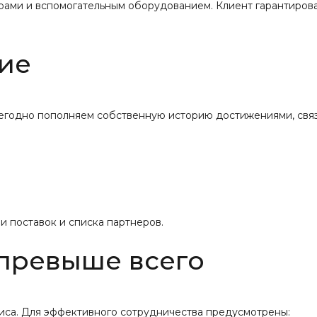
рами и вспомогательным оборудованием. Клиент гарантиров
ие
жегодно пополняем собственную историю достижениями, свя
 поставок и списка партнеров.
 превыше всего
иса. Для эффективного сотрудничества предусмотрены: