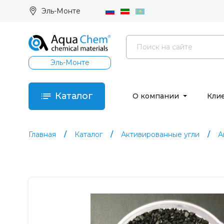
Эль-Монте
Эль-Монте
Каталог
О компании
Кли
Главная
Каталог
Активированные угли
А