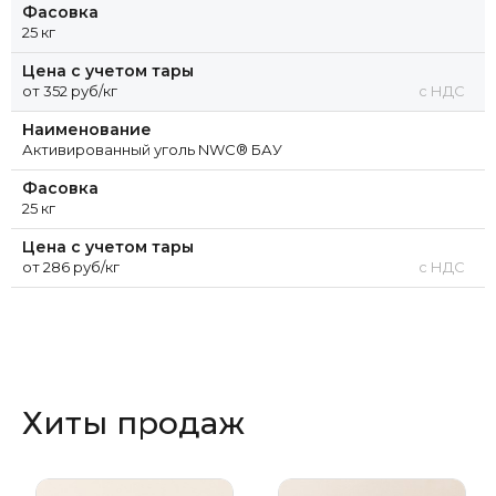
Фасовка
25 кг
Цена с учетом тары
от 352 руб/кг
с НДС
Наименование
Активированный уголь NWC® БАУ
Фасовка
25 кг
Цена с учетом тары
от 286 руб/кг
с НДС
Хиты продаж