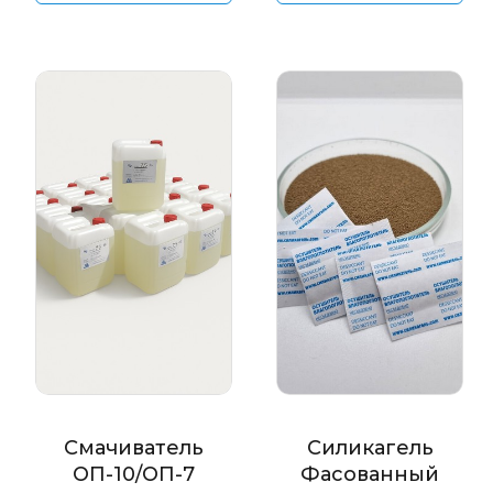
Смачиватель
Силикагель
ОП-10/ОП-7
Фасованный