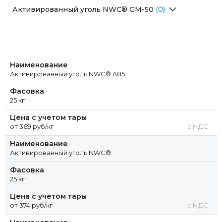
Перейти в раздел
Активированный уголь NWС® GM-50
(0)
Перейти в раздел
Наименование
Активированный уголь NWC® A85
Фасовка
25 кг
Цена с учетом тары
от 369 руб/кг
с НДС
Наименование
Активированный уголь NWC®
Фасовка
25 кг
Цена с учетом тары
от 374 руб/кг
с НДС