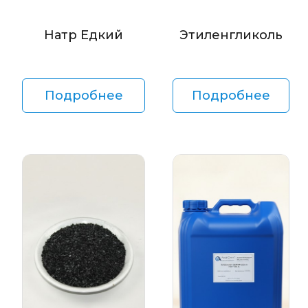
Натр Едкий
Этиленгликоль
Подробнее
Подробнее