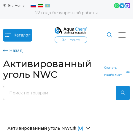
Эль-Монте
22 года безупречной работы
Каталог
Эль-Монте
Назад
Активированный
Скачать
уголь NWC
прайс-лист
Активированный уголь NWC®
(0)