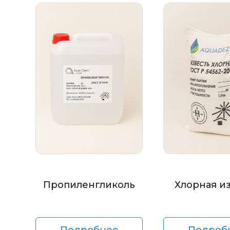
Пропиленгликоль
Хлорная и
Подробнее
Подроб