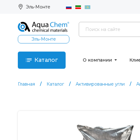
Эль-Монте
Эль-Монте
Каталог
О компании
Кли
Главная
Каталог
Активированные угли
А