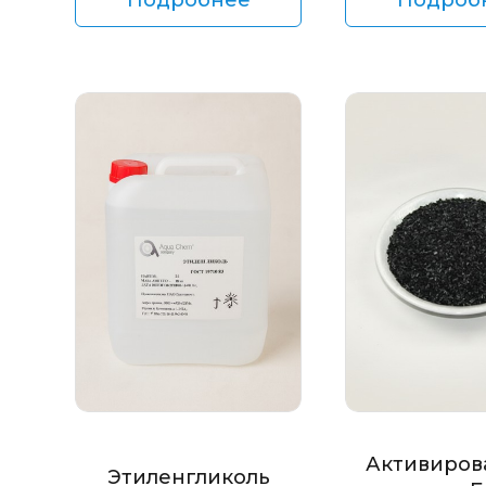
Активиров
Этиленгликоль