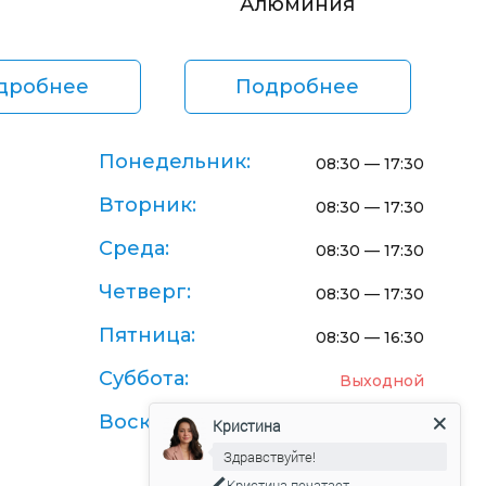
Алюминия
дробнее
Подробнее
Понедельник:
08:30 — 17:30
Вторник:
08:30 — 17:30
Среда:
08:30 — 17:30
Четверг:
08:30 — 17:30
Пятница:
08:30 — 16:30
Суббота:
Выходной
Воскресенье:
Выходной
Кристина
Здравствуйте!
Кристина
печатает...