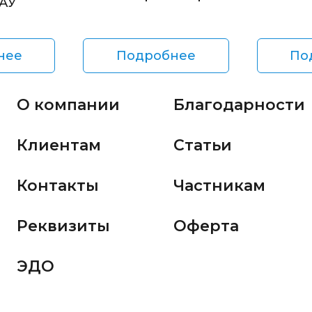
БАУ
нее
Подробнее
По
О компании
Благодарности
Клиентам
Статьи
Контакты
Частникам
Реквизиты
Оферта
ЭДО