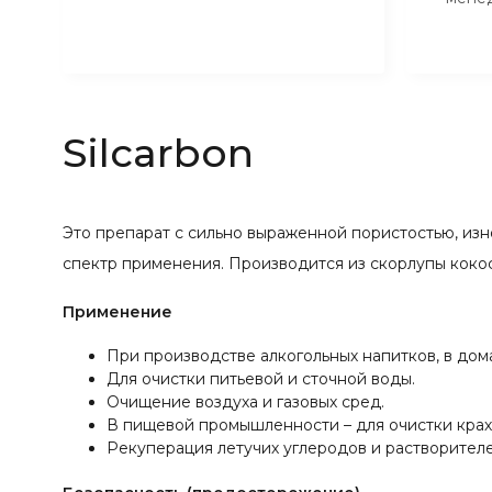
Silcarbon
Это препарат с сильно выраженной пористостью, изн
спектр применения. Производится из скорлупы кокос
Применение
При производстве алкогольных напитков, в дом
Для очистки питьевой и сточной воды.
Очищение воздуха и газовых сред.
В пищевой промышленности – для очистки крахм
Рекуперация летучих углеродов и растворителе