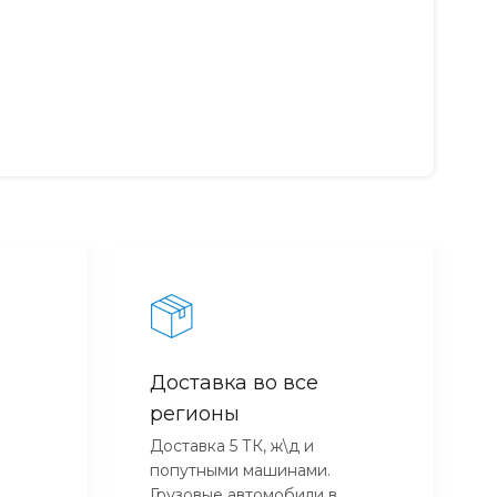
Доставка во все
регионы
Доставка 5 ТК, ж\д и
попутными машинами.
Грузовые автомобили в