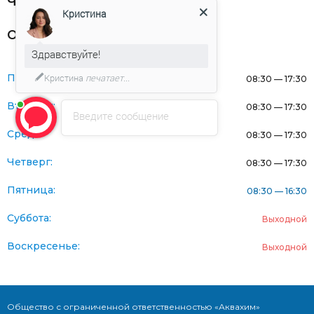
Частникам
Кристина
Оферта
Здравствуйте!
Понедельник:
Кристина
печатает...
08:30 — 17:30
Вторник:
08:30 — 17:30
Введите сообщение
Среда:
08:30 — 17:30
Четверг:
08:30 — 17:30
Пятница:
08:30 — 16:30
Суббота:
Выходной
Воскресенье:
Выходной
Общество с ограниченной ответственностью «Аквахим»