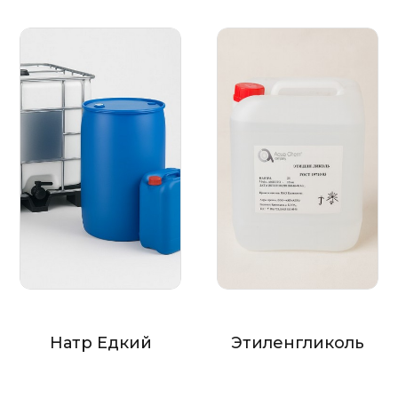
Натр Едкий
Этиленгликоль