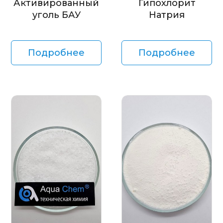
Активированный
Гипохлорит
уголь БАУ
Натрия
Подробнее
Подробнее