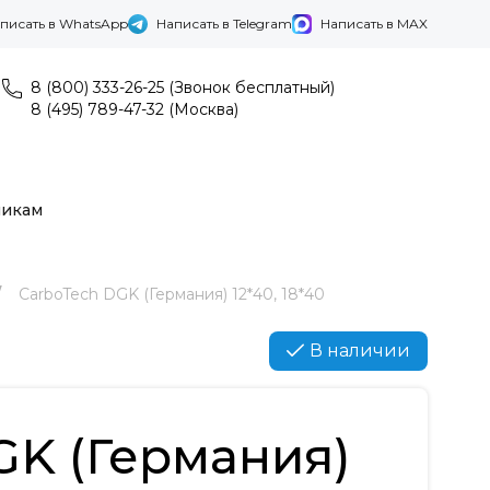
писать в WhatsApp
Написать в Telegram
Написать в MAX
8 (800) 333-26-25 (Звонок бесплатный)
8 (495) 789-47-32 (Москва)
никам
CarboTech DGK (Германия) 12*40, 18*40
В наличии
GK (Германия)