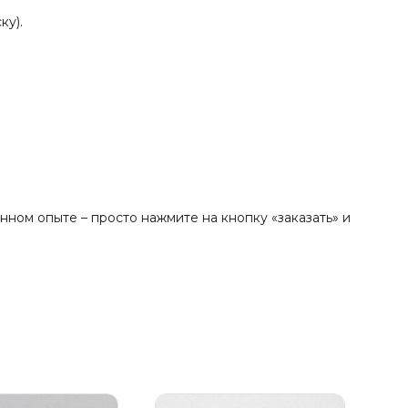
ку).
ном опыте – просто нажмите на кнопку «заказать» и