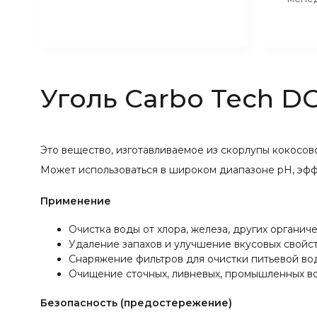
Уголь Carbo Tech DG
Это вещество, изготавливаемое из скорлупы кокосо
Может использоваться в широком диапазоне pH, эффе
Применение
Очистка воды от хлора, железа, других органич
Удаление запахов и улучшение вкусовых свойст
Снаряжение фильтров для очистки питьевой вод
Очищение сточных, ливневых, промышленных во
Безопасность (предостережение)