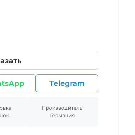
азать
tsApp
Telegram
овка:
Производитель:
шок
Германия