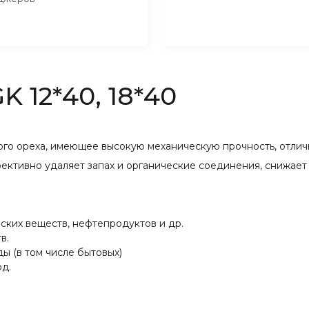
K 12*40, 18*40
вого ореха, имеющее высокую механическую прочность, отли
ктивно удаляет запах и органические соединения, снижает 
еских веществ, нефтепродуктов и др.
в.
ы (в том числе бытовых)
д.