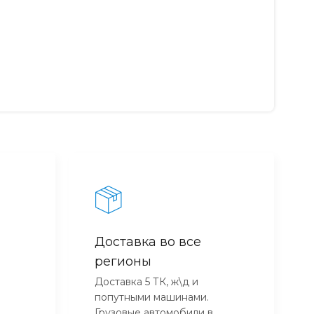
Доставка во все
регионы
Доставка 5 ТК, ж\д и
попутными машинами.
Грузовые автомобили в