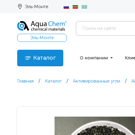
Эль-Монте
Эль-Монте
Каталог
О компании
Кли
Главная
Каталог
Активированные угли
А