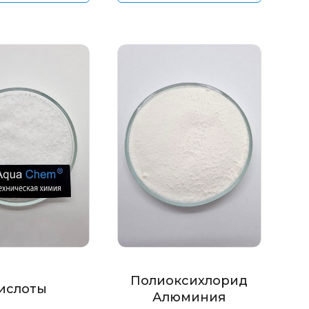
Полиоксихлорид
ислоты
Алюминия