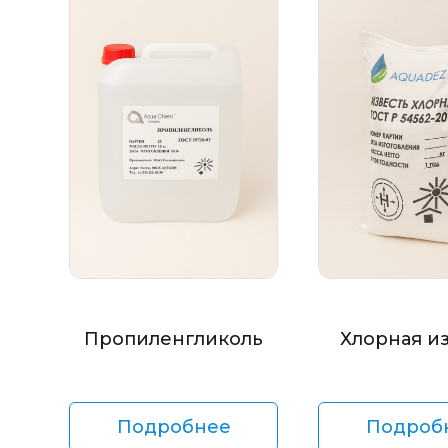
Пропиленгликоль
Хлорная и
Подробнее
Подроб