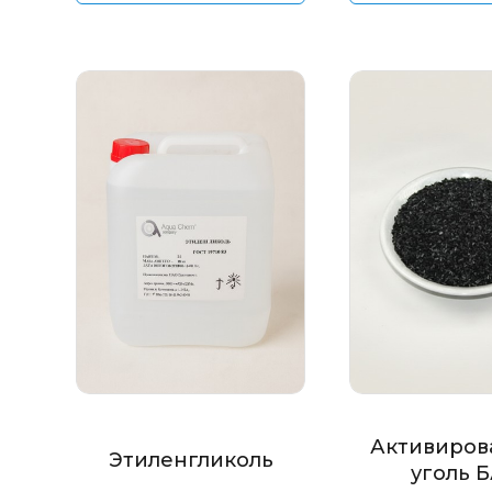
Активиров
Этиленгликоль
уголь 