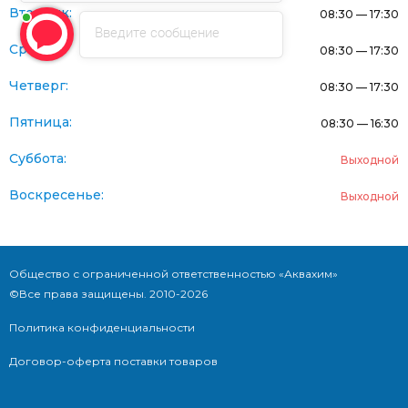
Вторник:
08:30 — 17:30
Введите сообщение
Среда:
08:30 — 17:30
Четверг:
08:30 — 17:30
Пятница:
08:30 — 16:30
Суббота:
Выходной
Воскресенье:
Выходной
Общество с ограниченной ответственностью «Аквахим»
©Все права защищены. 2010-2026
Политика конфиденциальности
Договор-оферта поставки товаров