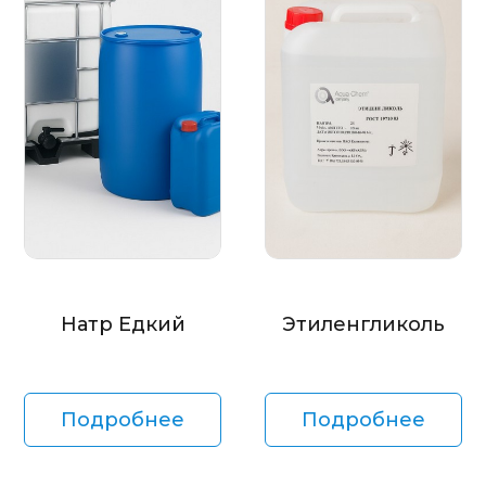
Натр Едкий
Этиленгликоль
Подробнее
Подробнее