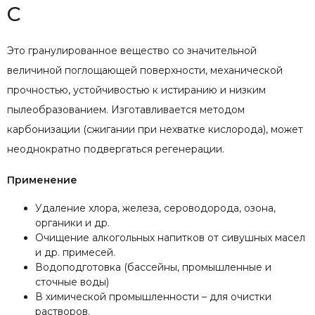
С
Это гранулированное вещество со значительной
величиной поглощающей поверхности, механической
прочностью, устойчивостью к истиранию и низким
пылеобразованием. Изготавливается методом
карбонизации (сжигании при нехватке кислорода), может
неоднократно подвергаться регенерации.
Применение
Удаление хлора, железа, сероводорода, озона,
органики и др.
Очищение алкогольных напитков от сивушных масел
и др. примесей.
Водоподготовка (бассейны, промышленные и
сточные воды)
В химической промышленности – для очистки
растворов.