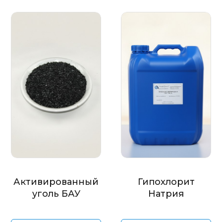
Активированный
Гипохлорит
уголь БАУ
Натрия