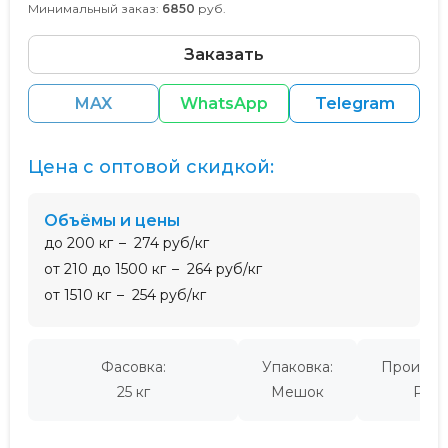
Минимальный заказ:
6850
руб.
Заказать
MAX
WhatsApp
Telegram
Цена с оптовой скидкой:
Объёмы и цены
до 200 кг
274 руб/кг
от 210 до 1500 кг
264 руб/кг
от 1510 кг
254 руб/кг
Фасовка:
Упаковка:
Производ
25 кг
Мешок
Росс