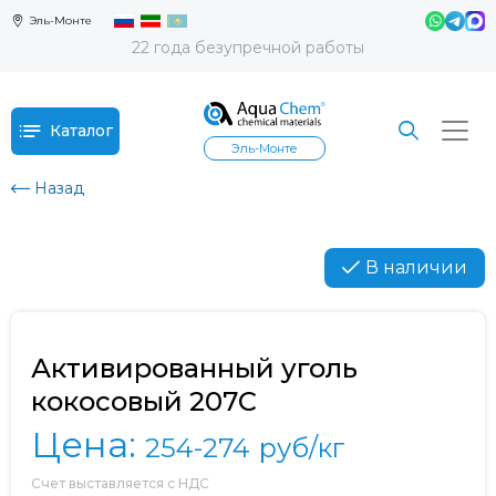
Эль-Монте
22 года безупречной работы
Каталог
Эль-Монте
Назад
В наличии
Активированный уголь
кокосовый 207C
Цена:
254-274
руб/кг
Счет выставляется с НДС