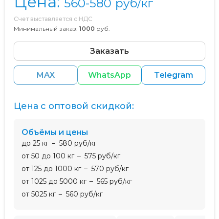
Цена:
560-580
руб/кг
Счет выставляется с НДС
Минимальный заказ:
1000
руб.
Заказать
MAX
WhatsApp
Telegram
Цена с оптовой скидкой:
Объёмы и цены
до 25 кг
580 руб/кг
от 50 до 100 кг
575 руб/кг
от 125 до 1000 кг
570 руб/кг
от 1025 до 5000 кг
565 руб/кг
от 5025 кг
560 руб/кг