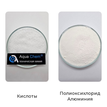
Полиоксихлорид
Кислоты
Алюминия