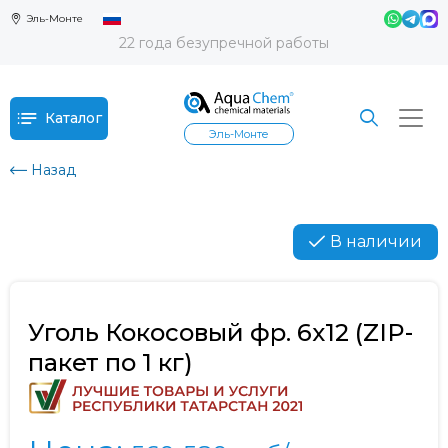
Эль-Монте
22 года безупречной работы
Каталог
Эль-Монте
Назад
В наличии
Уголь Кокосовый фр. 6х12 (ZIP-
пакет по 1 кг)