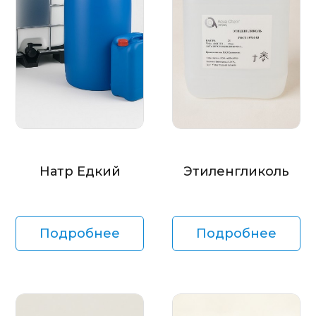
Натр Едкий
Этиленгликоль
Подробнее
Подробнее