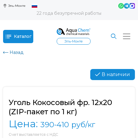
Эль-Монте
22 года безупречной работы
Каталог
Эль-Монте
Назад
В наличии
Уголь Кокосовый фр. 12х20
(ZIP-пакет по 1 кг)
Цена:
390-410
руб/кг
Счет выставляется с НДС