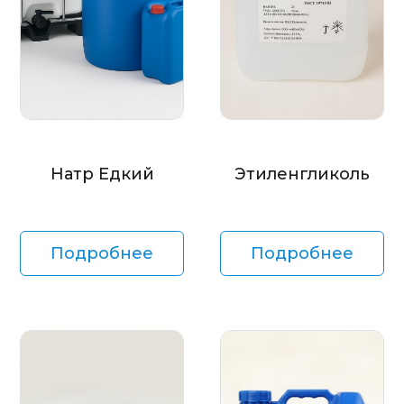
Натр Едкий
Этиленгликоль
Подробнее
Подробнее