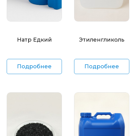
Натр Едкий
Этиленгликоль
Подробнее
Подробнее