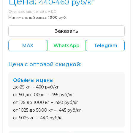
Цена:
440-460
руб/кг
Счет выставляется с НДС
Минимальный заказ:
1000
руб.
Заказать
MAX
WhatsApp
Telegram
Цена с оптовой скидкой:
Объёмы и цены
до 25 кг
460 руб/кг
от 50 до 100 кг
455 руб/кг
от 125 до 1000 кг
450 руб/кг
от 1025 до 5000 кг
445 руб/кг
от 5025 кг
440 руб/кг