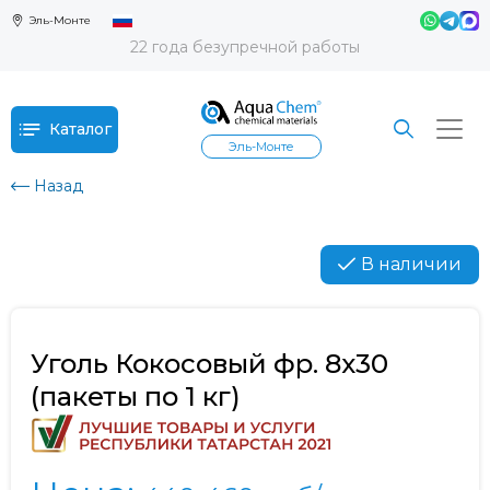
Эль-Монте
22 года безупречной работы
Каталог
Эль-Монте
Назад
В наличии
Уголь Кокосовый фр. 8х30
(пакеты по 1 кг)