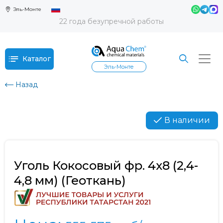
Эль-Монте
22 года безупречной работы
Каталог
Эль-Монте
Назад
В наличии
Уголь Кокосовый фр. 4х8 (2,4-
4,8 мм) (Геоткань)