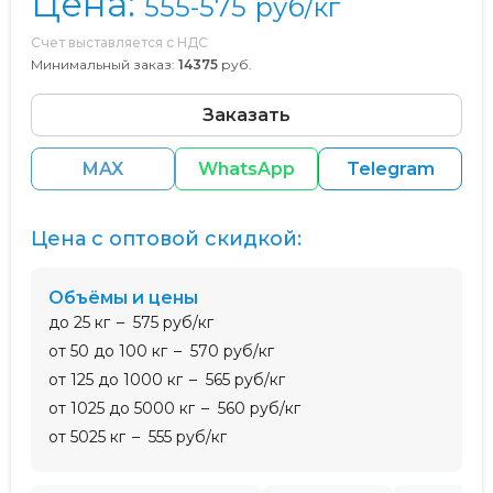
Цена:
555-575
руб/кг
Счет выставляется с НДС
Минимальный заказ:
14375
руб.
Заказать
MAX
WhatsApp
Telegram
Цена с оптовой скидкой:
Объёмы и цены
до 25 кг
575 руб/кг
от 50 до 100 кг
570 руб/кг
от 125 до 1000 кг
565 руб/кг
от 1025 до 5000 кг
560 руб/кг
от 5025 кг
555 руб/кг