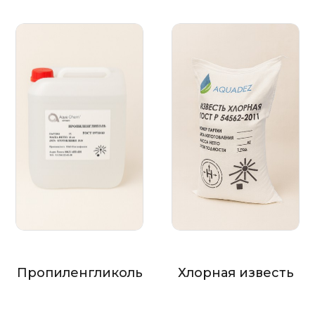
Пропиленгликоль
Хлорная известь