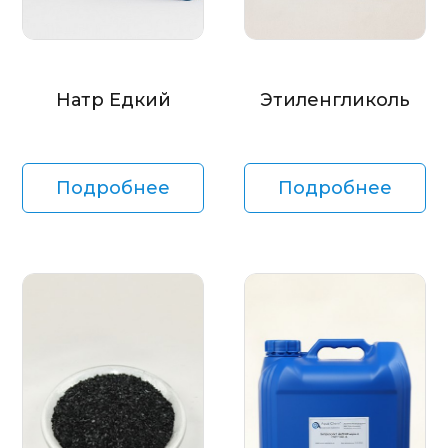
Натр Едкий
Этиленгликоль
Подробнее
Подробнее