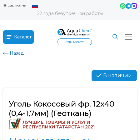
Эль-Монте
22 года безупречной работы
Каталог
Эль-Монте
Назад
В наличии
Уголь Кокосовый фр. 12х40
(0,4-1,7мм) (Геоткань)