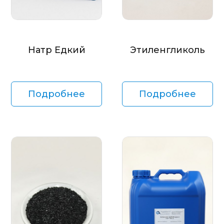
Натр Едкий
Этиленгликоль
Подробнее
Подробнее