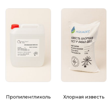
Пропиленгликоль
Хлорная известь