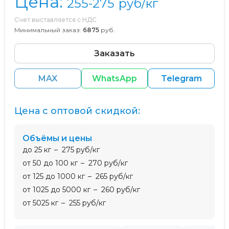
Цена:
255-275
руб/кг
Счет выставляется с НДС
Минимальный заказ:
6875
руб.
Заказать
MAX
WhatsApp
Telegram
Цена с оптовой скидкой:
Объёмы и цены
до 25 кг
275 руб/кг
от 50 до 100 кг
270 руб/кг
от 125 до 1000 кг
265 руб/кг
от 1025 до 5000 кг
260 руб/кг
от 5025 кг
255 руб/кг