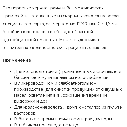
Это пористые черные гранулы без механических
примесей, изготовленные из скорлупы кокосовых орехов
специального сорта, размерностью 12*40, или 0,4-1,7 мм.
Устойчив к истиранию и обладает большой
адсорбционной емкостью. Может выдерживать
значительное количество фильтрационных циклов.
Применение
Для водоподготовки (промышленных и сточных вод,
бассейнов, в муниципальном водоснабжении)
В ликероводочном и слабоалкогольном
производстве (для очистки продукции от сивушных
масел, осветления вин, сокращения времени
выдержки и др.)
Для извлечения золота и других металлов из пульп и
растворов.
В бытовых и промышленных фильтрах для воды.
В табачном производстве и др.