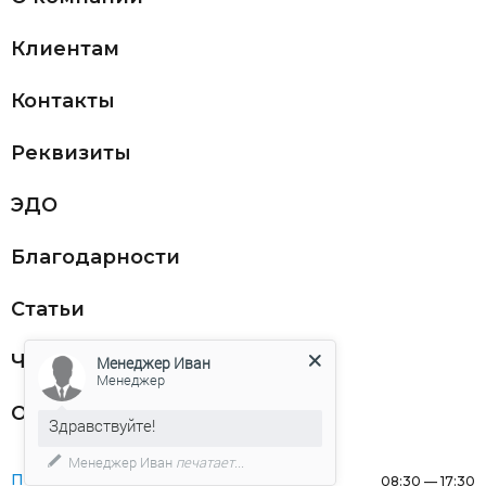
Клиентам
Контакты
Реквизиты
ЭДО
Благодарности
Статьи
Частникам
Менеджер Иван
Менеджер
Оферта
Здравствуйте!
Менеджер Иван
печатает...
Понедельник:
08:30 — 17:30