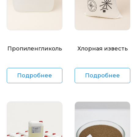
Пропиленгликоль
Хлорная известь
Подробнее
Подробнее