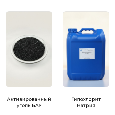
Активированный
Гипохлорит
уголь БАУ
Натрия