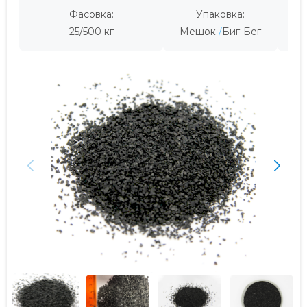
Фасовка:
Упаковка:
Пр
25/500 кг
Мешок
Биг-Бег