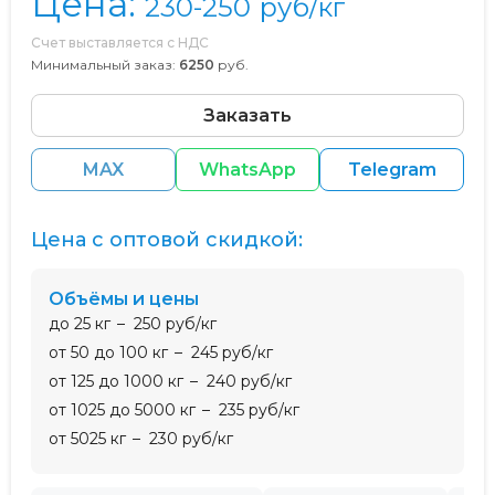
Цена:
230-250
руб/кг
Счет выставляется с НДС
Минимальный заказ:
6250
руб.
Заказать
MAX
WhatsApp
Telegram
Цена с оптовой скидкой:
Объёмы и цены
до 25 кг
250 руб/кг
от 50 до 100 кг
245 руб/кг
от 125 до 1000 кг
240 руб/кг
от 1025 до 5000 кг
235 руб/кг
от 5025 кг
230 руб/кг