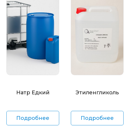
Натр Едкий
Этиленгликоль
Подробнее
Подробнее