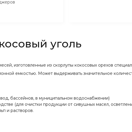
джеров
косовый уголь
сей, изготовленные из скорлупы кокосовых орехов специально
ионной емкостью. Может выдерживать значительное количес
вод, бассейнов, в муниципальном водоснабжении)
дстве (для очистки продукции от сивушных масел, осветлени
ьп и растворов.