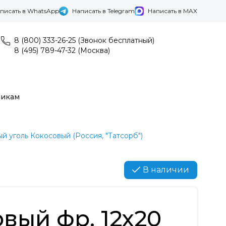
писать в WhatsApp
Написать в Telegram
Написать в MAX
8 (800) 333-26-25 (Звонок бесплатный)
8 (495) 789-47-32 (Москва)
никам
й уголь Кокосовый (Россия, "Татсорб")
В наличии
вый фр. 12х20