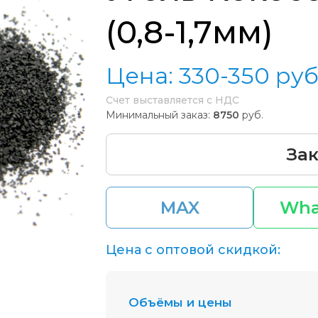
(0,8-1,7мм)
Цена:
330-350
руб
Счет выставляется с НДС
Минимальный заказ:
8750
руб.
Зак
MAX
Wha
Цена с оптовой скидкой:
Объёмы и цены