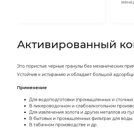
мене
Активированный ко
Это пористые черные гранулы без механических приме
Устойчив к истиранию и обладает большой адсорбц
Применение
Для водоподготовки (промышленных и сточных 
В ликероводочном и слабоалкогольном произво
Для извлечения золота и других металлов из пул
В бытовых и промышленных фильтрах для воды.
В табачном производстве и др.