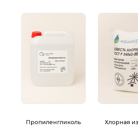
Пропиленгликоль
Хлорная и