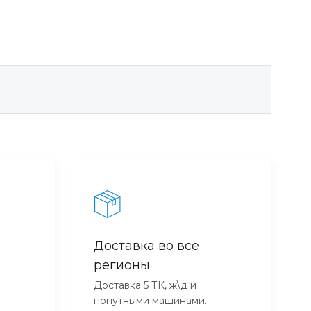
Доставка во все
регионы
Доставка 5 ТК, ж\д и
попутными машинами.