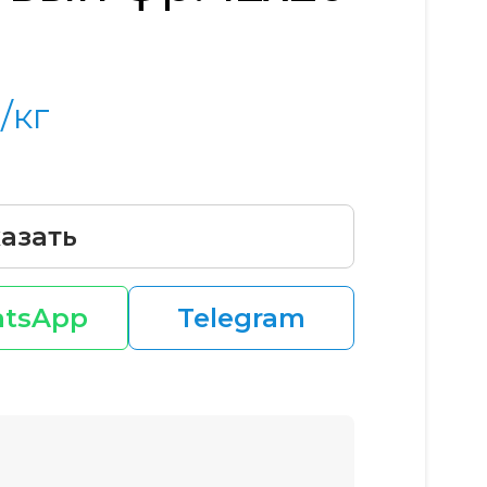
/кг
азать
tsApp
Telegram