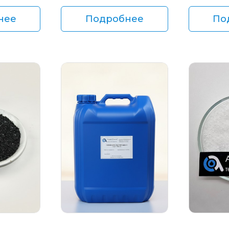
нее
Подробнее
По