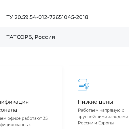
ТУ 20.59.54-012-72651045-2018
ТАТСОРБ, Россия
лификация
Низкие цены
сонала
Работаем напрямую с
крупнейшими заводами
ем офисе работают 35
России и Европы
ифицированных