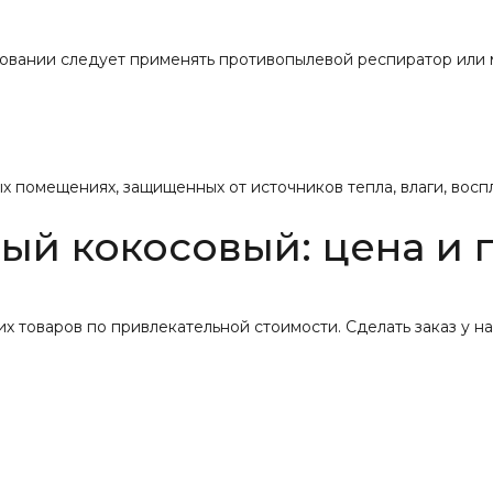
вании следует применять противопылевой респиратор или ма
ых помещениях, защищенных от источников тепла, влаги, вос
ый кокосовый: цена и г
 товаров по привлекательной стоимости. Сделать заказ у на