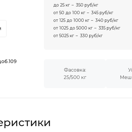
до 25 кг
350 руб/кг
от 50 до 100 кг
345 руб/кг
от 125 до 1000 кг
340 руб/кг
от 1025 до 5000 кг
335 руб/кг
м
от 5025 кг
330 руб/кг
об.109
Фасовка:
У
25/500 кг
Меш
еристики