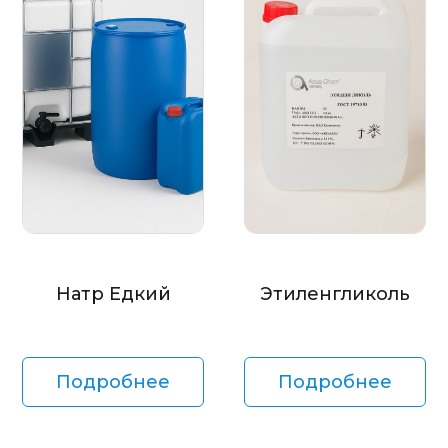
Натр Едкий
Этиленгликоль
Подробнее
Подробнее