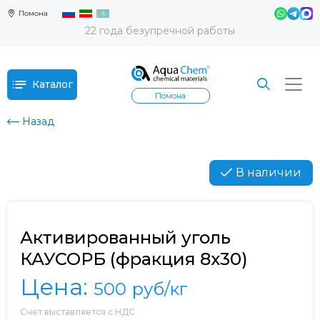
Помона
22 года безупречной работы
Каталог
Помона
Назад
В наличии
Активированный уголь
КАУСОРБ (фракция 8х30)
Цена:
500
руб/кг
Счет выставляется с НДС