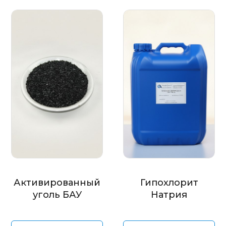
Активированный
Гипохлорит
уголь БАУ
Натрия