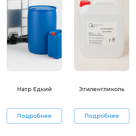
Натр Едкий
Этиленгликоль
Подробнее
Подробнее