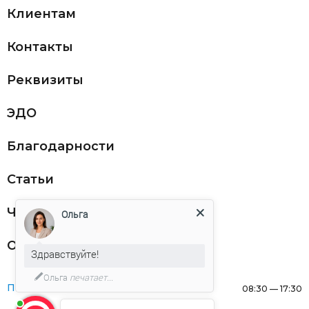
Клиентам
Контакты
Реквизиты
ЭДО
Благодарности
Статьи
Частникам
Ольга
Оферта
Здравствуйте!
Ольга
печатает...
Понедельник:
08:30 — 17:30