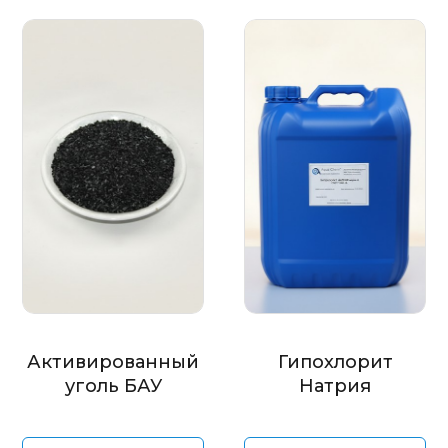
Активированный
Гипохлорит
уголь БАУ
Натрия