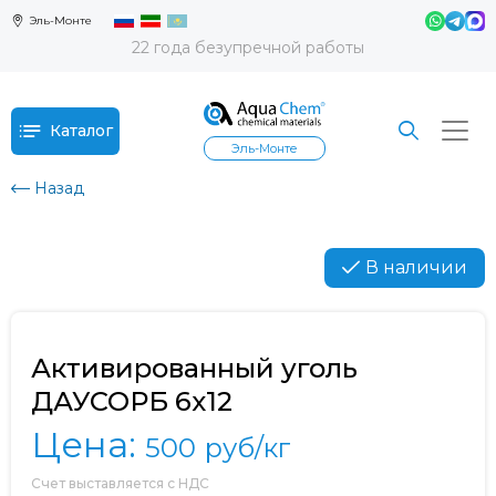
Эль-Монте
22 года безупречной работы
Каталог
Эль-Монте
Назад
В наличии
Активированный уголь
ДАУСОРБ 6х12
Цена:
500
руб/кг
Счет выставляется с НДС